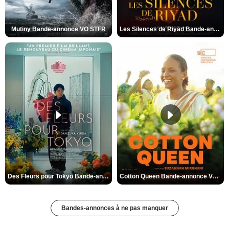
Mutiny Bande-annonce VO STFR
Les Silences de Riyad Bande-annonce VO STFR
Des Fleurs pour Tokyo Bande-annonce VO STFR
Cotton Queen Bande-annonce VO STFR
Bandes-annonces à ne pas manquer