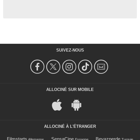
SUIVEZ-NOUS
ALLOCINÉ SUR MOBILE
ALLOCINÉ À L'ÉTRANGER
Filmstarts
SensaCine
Beyazperde
Allemagne
Espagne
Turquie