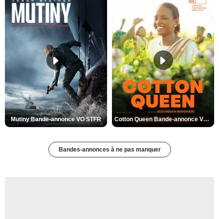
Mutiny Bande-annonce VO STFR
Cotton Queen Bande-annonce VO STFR
Bandes-annonces à ne pas manquer