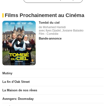
Films Prochainement au Cinéma
Tombé du ciel
de Mohamed Hamidi
avec Ilyes Djadel, Josiane Balasko
Film - Comédie
Bande-annonce
Mutiny
La fin d’Oak Street
La Maison de nos rêves
Avengers: Doomsday