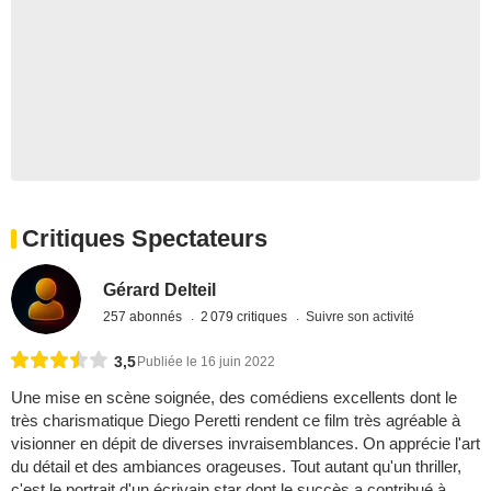
Critiques Spectateurs
Gérard Delteil
257 abonnés
2 079 critiques
Suivre son activité
3,5
Publiée le 16 juin 2022
Une mise en scène soignée, des comédiens excellents dont le
très charismatique Diego Peretti rendent ce film très agréable à
visionner en dépit de diverses invraisemblances. On apprécie l'art
du détail et des ambiances orageuses. Tout autant qu'un thriller,
c'est le portrait d'un écrivain star dont le succès a contribué à