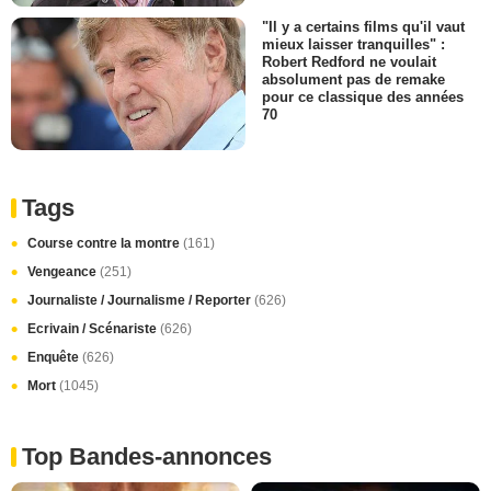
"Il y a certains films qu'il vaut
mieux laisser tranquilles" :
Robert Redford ne voulait
absolument pas de remake
pour ce classique des années
70
Tags
Course contre la montre
(161)
Vengeance
(251)
Journaliste / Journalisme / Reporter
(626)
Ecrivain / Scénariste
(626)
Enquête
(626)
Mort
(1045)
Top Bandes-annonces