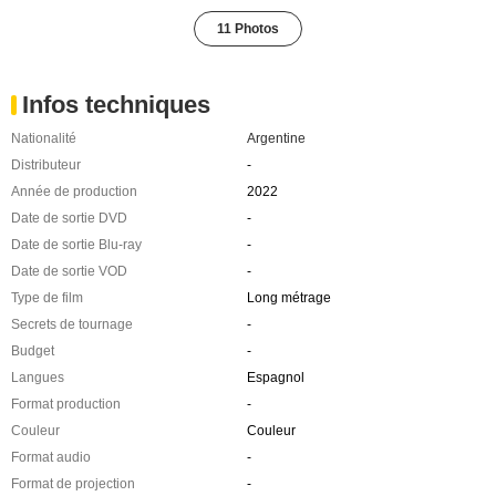
11 Photos
Infos techniques
Nationalité
Argentine
Distributeur
-
Année de production
2022
Date de sortie DVD
-
Date de sortie Blu-ray
-
Date de sortie VOD
-
Type de film
Long métrage
Secrets de tournage
-
Budget
-
Langues
Espagnol
Format production
-
Couleur
Couleur
Format audio
-
Format de projection
-