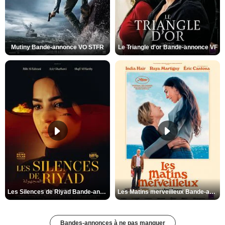
Mutiny Bande-annonce VO STFR
Le Triangle d'or Bande-annonce VF
Les Silences de Riyad Bande-annonce VO STFR
Les Matins merveilleux Bande-annonce VF
Bandes-annonces à ne pas manquer