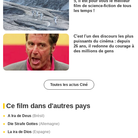
5, il est pour vous le meilleur
film de science-fiction de tous
les temps !
C'est l'un des discours les plus
puissants du cinéma : depuis
26 ans, il redonne du courage à
des millions de gens
Toutes les actus Ciné
Ce film dans d'autres pays
A Ira de Deus
(Brésil)
Die Strafe Gottes
(Allemagne)
La ira de Dios
(Espagne)