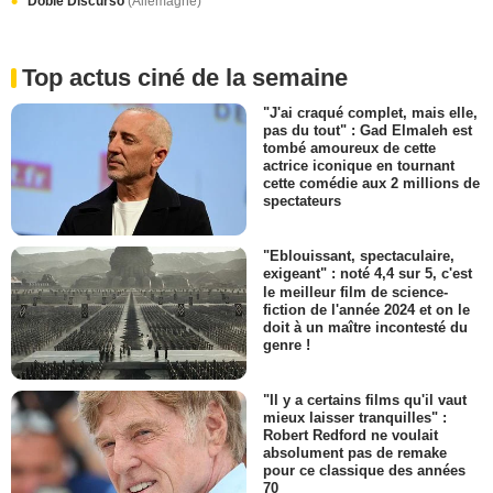
Doble Discurso
(Allemagne)
Top actus ciné de la semaine
"J'ai craqué complet, mais elle,
pas du tout" : Gad Elmaleh est
tombé amoureux de cette
actrice iconique en tournant
cette comédie aux 2 millions de
spectateurs
"Eblouissant, spectaculaire,
exigeant" : noté 4,4 sur 5, c'est
le meilleur film de science-
fiction de l'année 2024 et on le
doit à un maître incontesté du
genre !
"Il y a certains films qu'il vaut
mieux laisser tranquilles" :
Robert Redford ne voulait
absolument pas de remake
pour ce classique des années
70