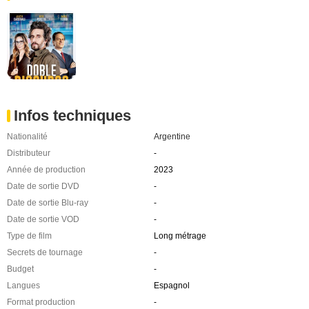
Infos techniques
Nationalité
Argentine
Distributeur
-
Année de production
2023
Date de sortie DVD
-
Date de sortie Blu-ray
-
Date de sortie VOD
-
Type de film
Long métrage
Secrets de tournage
-
Budget
-
Langues
Espagnol
Format production
-