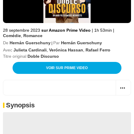
28 septembre 2023
sur Amazon Prime Video
|
1h 53min
|
Comédie
,
Romance
De
Hernán Guerschuny
Par
Hernán Guerschuny
|
Avec
Julieta Cardinali
,
Verónica Hassan
,
Rafael Ferro
Titre original
Doble Discurso
VOIR SUR PRIME VIDEO
Synopsis