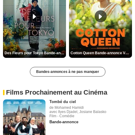
Des Fleurs pour Tokyo Bande-annonce VO STFR
Cotton Queen Bande-annonce VO STFR
Bandes-annonces à ne pas manquer
Films Prochainement au Cinéma
Tombé du ciel
de Mohamed Hamidi
avec Ilyes Djadel, Josiane Balasko
Film - Comédie
Bande-annonce