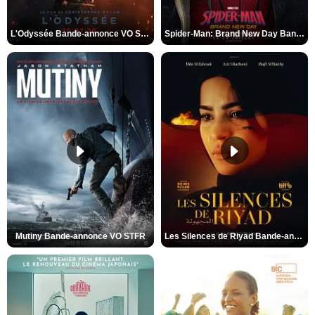
L'Odyssée Bande-annonce VO STFR
Spider-Man: Brand New Day Bande-annonce VO STFR
Mutiny Bande-annonce VO STFR
Les Silences de Riyad Bande-annonce VO STFR