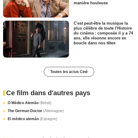
manière houleuse
C'est peut-être la musique la
plus célèbre de toute l'Histoire
du cinéma : composée il y a 74
ans, elle résonne encore en
boucle dans nos têtes
Toutes les actus Ciné
Ce film dans d'autres pays
O Médico Alemão
(Brésil)
The German Doctor
(Allemagne)
El médico alemán
(Espagne)