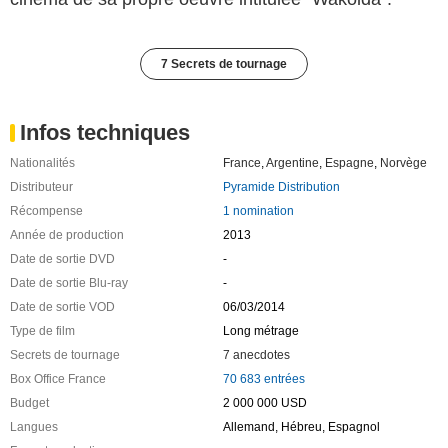
7 Secrets de tournage
Infos techniques
Nationalités
France
,
Argentine
,
Espagne
,
Norvège
Distributeur
Pyramide Distribution
Récompense
1 nomination
Année de production
2013
Date de sortie DVD
-
Date de sortie Blu-ray
-
Date de sortie VOD
06/03/2014
Type de film
Long métrage
Secrets de tournage
7 anecdotes
Box Office France
70 683 entrées
Budget
2 000 000 USD
Langues
Allemand, Hébreu, Espagnol