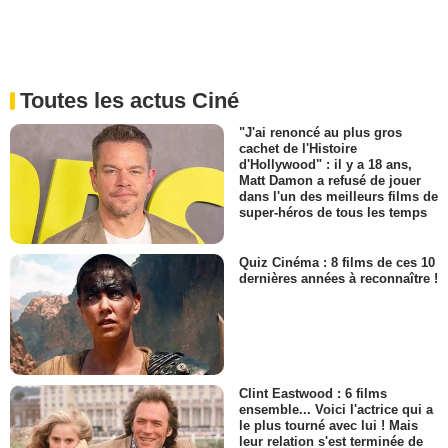
Toutes les actus Ciné
"J'ai renoncé au plus gros
cachet de l'Histoire
d'Hollywood" : il y a 18 ans,
Matt Damon a refusé de jouer
dans l'un des meilleurs films de
super-héros de tous les temps
Quiz Cinéma : 8 films de ces 10
dernières années à reconnaître !
Clint Eastwood : 6 films
ensemble... Voici l'actrice qui a
le plus tourné avec lui ! Mais
leur relation s'est terminée de