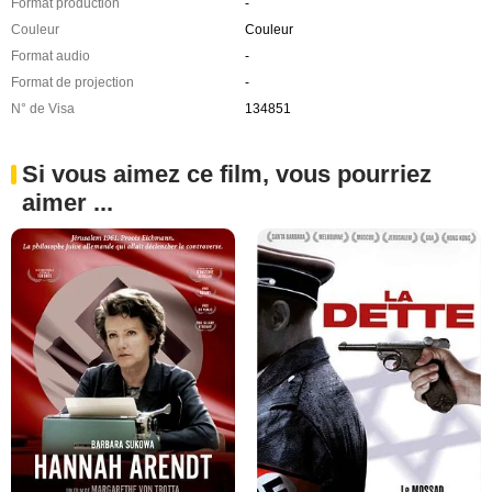
Format production
-
Couleur
Couleur
Format audio
-
Format de projection
-
N° de Visa
134851
Si vous aimez ce film, vous pourriez
aimer ...