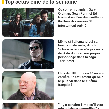
Top actus ciné de la semaine
Ce soir entre amis : Gary
Oldman, Sean Penn et Ed
Harris dans l'un des meilleurs
thrillers des années 90
injustement oublié !
Même si l’allemand est sa
langue maternelle, Arnold
Schwarzenegger n’a pas eu le
droit de doubler son propre
personnage dans la saga
Terminator
Plus de 300 films en 47 ans de
carrière : c'est l'acteur qu'on a
le plus vu dans le cinéma
français !
"Il y a certains films qu'il vaut
mieux laisser tranquilles" :