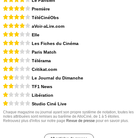
Le Parisien
Première
TéléCinéObs
aVoir-aLire.com
Elle
Les Fiches du Cinéma
Paris Match
Télérama
Critikat.com
Le Journal du Dimanche
TF1 News
Libération
Studio Ciné Live
Chaque magazine ou journal ayant son propre système de notation, toutes les
notes attribuées sont remises au barême de AlloCiné, de 1 à 5 étoiles.
Retrouvez plus d'infos sur notre page
Revue de presse
pour en savoir plus.