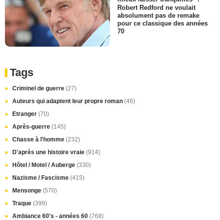
Robert Redford ne voulait
absolument pas de remake
pour ce classique des années
70
Tags
Criminel de guerre
(27)
Auteurs qui adaptent leur propre roman
(46)
Etranger
(70)
Après-guerre
(145)
Chasse à l'homme
(232)
D'après une histoire vraie
(914)
Hôtel / Motel / Auberge
(330)
Nazisme / Fascisme
(415)
Mensonge
(570)
Traque
(399)
Ambiance 60's - années 60
(768)