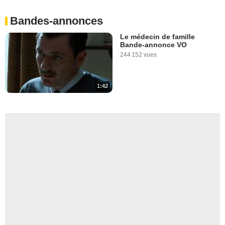
Bandes-annonces
Le médecin de famille
Bande-annonce VO
244 152 vues
1:42