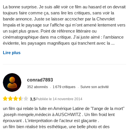
La bonne surprise. Je suis allé voir ce film au hasard et on devrait
toujours faire comme ça, sans lire les critiques, sans voir la
bande annonce. Juste se laisser accrocher par la Chevrolet
Impala et le paysage sur l'affiche qui m'ont amené lentement vers
un sujet plus grave. Point de référence littéraire ou
cinématographique dans ma critique. J'ai juste aimé : l'ambiance
évidente, les paysages magnifiques qui tranchent avec la ...
Lire plus
conrad7893
352 abonnés
1 679 critiques
Suivre son activité
3,5
Publiée le 14 novembre 2014
un film qui relate la fuite en Amérique Latine de "l'ange de la mort"
,joseph mengele,médecin à AUSCHWITZ . Un film froid lent
éprouvant . L'interprétation de l'acteur est glaçante .
un film bien réalisé très esthétique, une belle photo et des