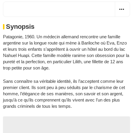
Synopsis
Patagonie, 1960. Un médecin allemand rencontre une famille
argentine sur la longue route qui mène à Bariloche où Eva, Enzo
et leurs trois enfants s’apprêtent à ouvrir un hôtel au bord du lac
Nahuel Huapi. Cette famille modèle ranime son obsession pour la
pureté et la perfection, en particulier Lilith, une fillette de 12 ans
trop petite pour son âge.
Sans connaître sa véritable identité, ils l’acceptent comme leur
premier client. Ils sont peu à peu séduits par le charisme de cet
homme, l’élégance de ses manières, son savoir et son argent,
jusqu’à ce qu’ils comprennent qu’ils vivent avec l’un des plus
grands criminels de tous les temps.