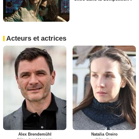
Acteurs et actrices
Alex Brendemühl
Natalia Oreiro