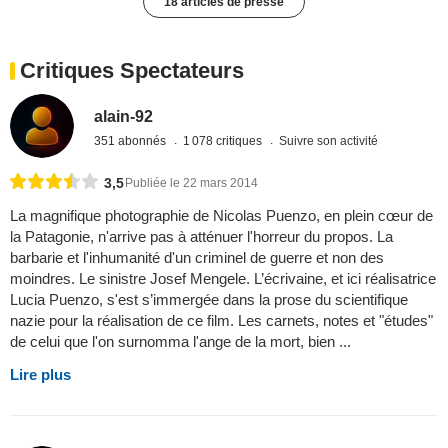
18 articles de presse
Critiques Spectateurs
alain-92
351 abonnés
1 078 critiques
Suivre son activité
3,5
Publiée le 22 mars 2014
La magnifique photographie de Nicolas Puenzo, en plein cœur de
la Patagonie, n'arrive pas à atténuer l'horreur du propos. La
barbarie et l'inhumanité d'un criminel de guerre et non des
moindres. Le sinistre Josef Mengele. L’écrivaine, et ici réalisatrice
Lucia Puenzo, s'est s’immergée dans la prose du scientifique
nazie pour la réalisation de ce film. Les carnets, notes et "études"
de celui que l'on surnomma l'ange de la mort, bien ...
Lire plus