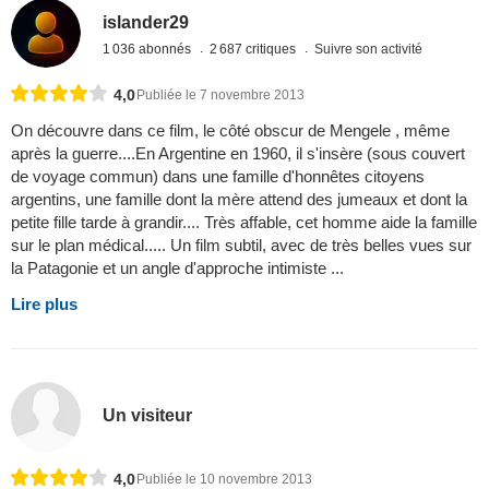
islander29
1 036 abonnés
2 687 critiques
Suivre son activité
4,0
Publiée le 7 novembre 2013
On découvre dans ce film, le côté obscur de Mengele , même
après la guerre....En Argentine en 1960, il s'insère (sous couvert
de voyage commun) dans une famille d'honnêtes citoyens
argentins, une famille dont la mère attend des jumeaux et dont la
petite fille tarde à grandir.... Très affable, cet homme aide la famille
sur le plan médical..... Un film subtil, avec de très belles vues sur
la Patagonie et un angle d'approche intimiste ...
Lire plus
Un visiteur
4,0
Publiée le 10 novembre 2013