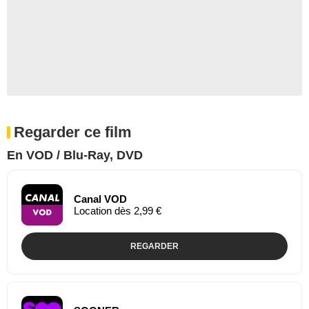
Regarder ce film
En VOD / Blu-Ray, DVD
Canal VOD
Location dès 2,99 €
REGARDER