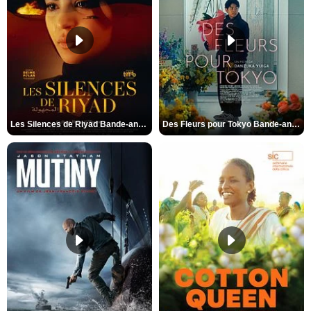
Les Silences de Riyad Bande-annonce VO STFR
Des Fleurs pour Tokyo Bande-annonce VO STFR