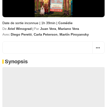
Date de sortie inconnue
|
1h 39min
|
Comédie
De
Ariel Winograd
Par
Juan Vera
,
Mariano Vera
|
Avec
Diego Peretti
,
Carla Peterson
,
Martín Piroyansky
Synopsis