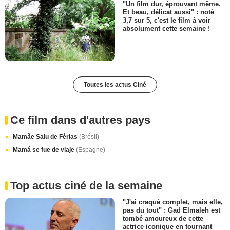
"Un film dur, éprouvant même.
Et beau, délicat aussi" : noté
3,7 sur 5, c'est le film à voir
absolument cette semaine !
Toutes les actus Ciné
Ce film dans d'autres pays
Mamãe Saiu de Férias
(Brésil)
Mamá se fue de viaje
(Espagne)
Top actus ciné de la semaine
"J'ai craqué complet, mais elle,
pas du tout" : Gad Elmaleh est
tombé amoureux de cette
actrice iconique en tournant