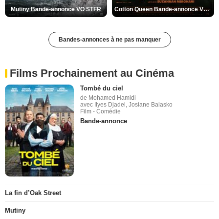
Mutiny Bande-annonce VO STFR
Cotton Queen Bande-annonce VO STFR
Bandes-annonces à ne pas manquer
Films Prochainement au Cinéma
Tombé du ciel
de Mohamed Hamidi
avec Ilyes Djadel, Josiane Balasko
Film - Comédie
Bande-annonce
La fin d’Oak Street
Mutiny