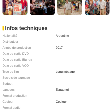
Infos techniques
Nationalité
Argentine
Distributeur
-
Année de production
2017
Date de sortie DVD
-
Date de sortie Blu-ray
-
Date de sortie VOD
-
Type de film
Long métrage
Secrets de tournage
-
Budget
-
Langues
Espagnol
Format production
-
Couleur
Couleur
Format audio
-