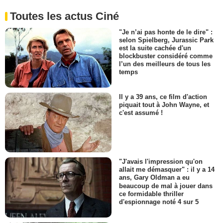
Toutes les actus Ciné
"Je n’ai pas honte de le dire" :
selon Spielberg, Jurassic Park
est la suite cachée d'un
blockbuster considéré comme
l’un des meilleurs de tous les
temps
Il y a 39 ans, ce film d'action
piquait tout à John Wayne, et
c'est assumé !
"J'avais l'impression qu'on
allait me démasquer" : il y a 14
ans, Gary Oldman a eu
beaucoup de mal à jouer dans
ce formidable thriller
d'espionnage noté 4 sur 5