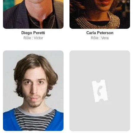
Diego Peretti
Carla Peterson
Rôle : Victor
Rôle : Vera