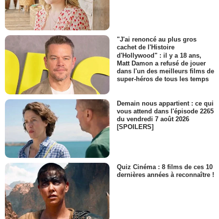
"J'ai renoncé au plus gros
cachet de l'Histoire
d'Hollywood" : il y a 18 ans,
Matt Damon a refusé de jouer
dans l'un des meilleurs films de
super-héros de tous les temps
Demain nous appartient : ce qui
vous attend dans l'épisode 2265
du vendredi 7 août 2026
[SPOILERS]
Quiz Cinéma : 8 films de ces 10
dernières années à reconnaître !