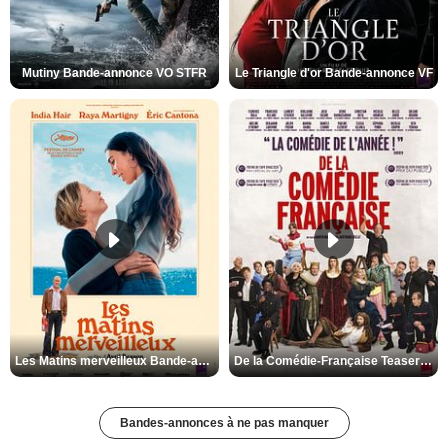
Mutiny Bande-annonce VO STFR
Le Triangle d'or Bande-annonce VF
Les Matins merveilleux Bande-annonce VF
De la Comédie-Française Teaser VF
Bandes-annonces à ne pas manquer