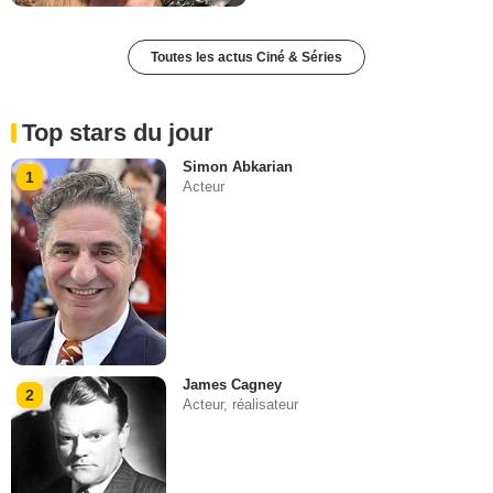
Toutes les actus Ciné & Séries
Top stars du jour
Simon Abkarian
1
Acteur
James Cagney
2
Acteur, réalisateur