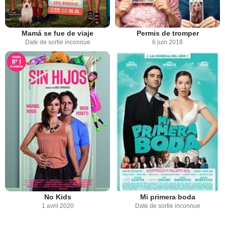
Mamá se fue de viaje
Permis de tromper
Date de sortie inconnue
6 juin 2018
No Kids
Mi primera boda
1 avril 2020
Date de sortie inconnue