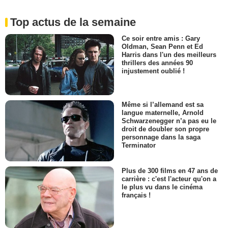
Top actus de la semaine
Ce soir entre amis : Gary
Oldman, Sean Penn et Ed
Harris dans l'un des meilleurs
thrillers des années 90
injustement oublié !
Même si l’allemand est sa
langue maternelle, Arnold
Schwarzenegger n’a pas eu le
droit de doubler son propre
personnage dans la saga
Terminator
Plus de 300 films en 47 ans de
carrière : c'est l'acteur qu'on a
le plus vu dans le cinéma
français !