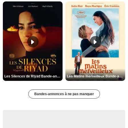
Les Silences de Riyad Bande-annonce VO STFR
Les Matins merveilleux Bande-annonce VF
Bandes-annonces à ne pas manquer