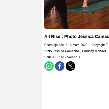
All Rise : Photo Jessica Cama
Photo ajoutée le 16 mars 2020
|
Copyright T
Stars
Jessica Camacho
,
Lindsay Mendez
Serie
All Rise - Saison 1