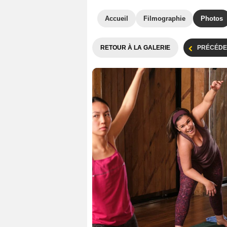
Accueil
Filmographie
Photos
RETOUR À LA GALERIE
PRÉCÉDE