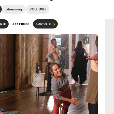
Streaming
VOD, DVD
NTE
3
/ 5 Photos
SUIVANTE