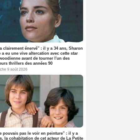
'a clairement énervé" : il y a 34 ans, Sharon
 a eu une vive altercation avec cette star
woodienne avant de tourner l'un des
eurs thrillers des années 90
che 9 août 2026
e pouvais pas le voir en peinture" : il y a
s, la cohabitation de cet acteur de La Petite