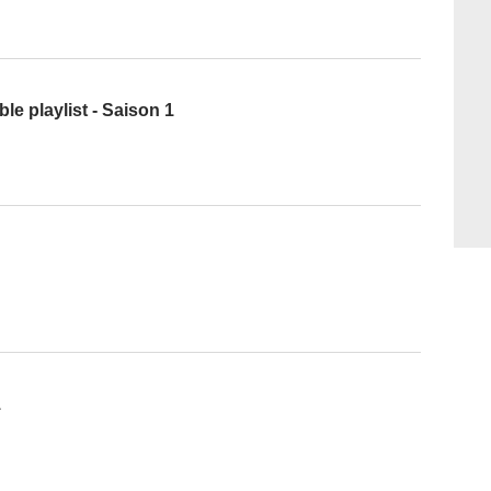
le playlist - Saison 1
1