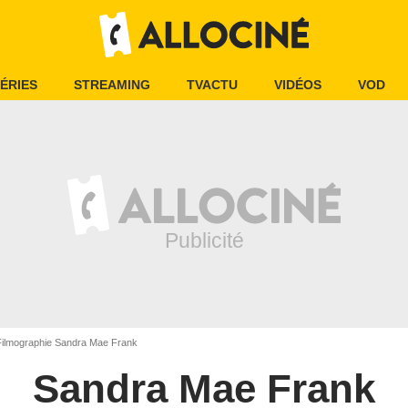
ÉRIES
STREAMING
TVACTU
VIDÉOS
VOD
ilmographie Sandra Mae Frank
Sandra Mae Frank