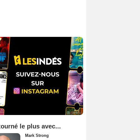
tourné le plus avec...
Mark Strong