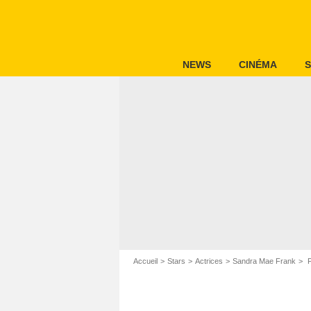
NEWS
CINÉMA
S
Accueil
Stars
Actrices
Sandra Mae Frank
F