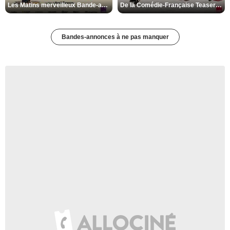
Les Matins merveilleux Bande-annonce VF
De la Comédie-Française Teaser VF
Bandes-annonces à ne pas manquer