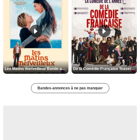
Les Matins merveilleux Bande-annonce VF
De la Comédie-Française Teaser VF
Bandes-annonces à ne pas manquer