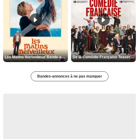
Les Matins merveilleux Bande-annonce VF
De la Comédie-Française Teaser VF
Bandes-annonces à ne pas manquer