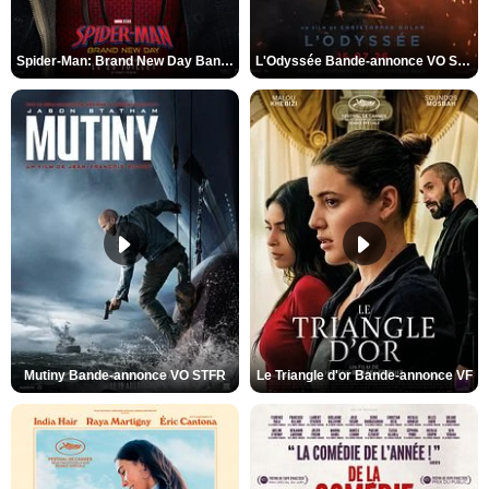
Spider-Man: Brand New Day Bande-annonce VO STFR
L'Odyssée Bande-annonce VO STFR
Mutiny Bande-annonce VO STFR
Le Triangle d'or Bande-annonce VF