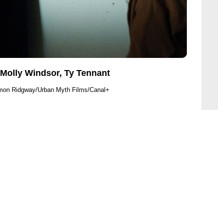
Molly Windsor, Ty Tennant
imon Ridgway/Urban Myth Films/Canal+