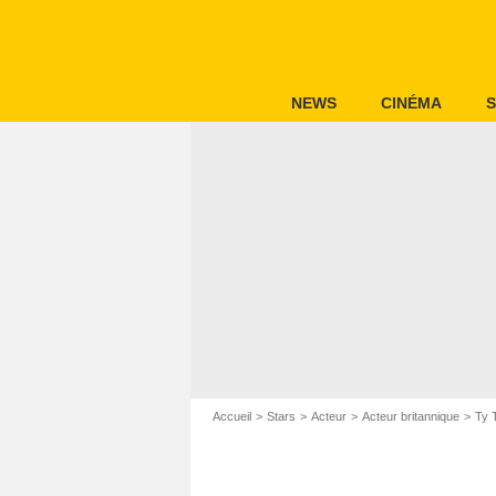
NEWS
CINÉMA
S
Accueil
Stars
Acteur
Acteur britannique
Ty 