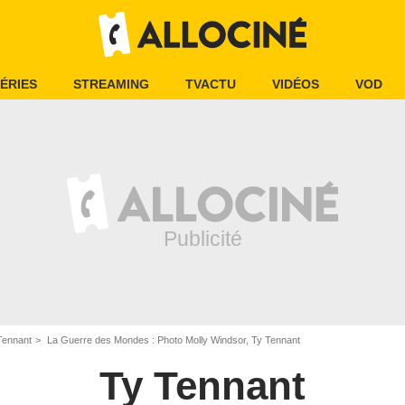
ÉRIES
STREAMING
TVACTU
VIDÉOS
VOD
Tennant
La Guerre des Mondes : Photo Molly Windsor, Ty Tennant
Ty Tennant