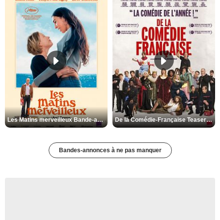
Les Matins merveilleux Bande-annonce VF
De la Comédie-Française Teaser VF
Bandes-annonces à ne pas manquer