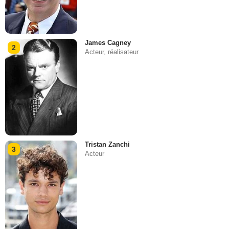
James Cagney
2
Acteur, réalisateur
Tristan Zanchi
3
Acteur