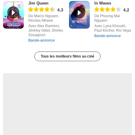
Jim Queen
In Waves
4,3
4,2
De Marco Nguyen,
De Phuong Mai
Nicolas Athane
Nguyen
Avec Alex Ramires,
Avec Lyna Khoudri,
Jérémy Gillet, Shirley
Paul Kircher, Rio Vega
Souagnon
Bande-annonce
Bande-annonce
Tous les meilleurs films au ciné