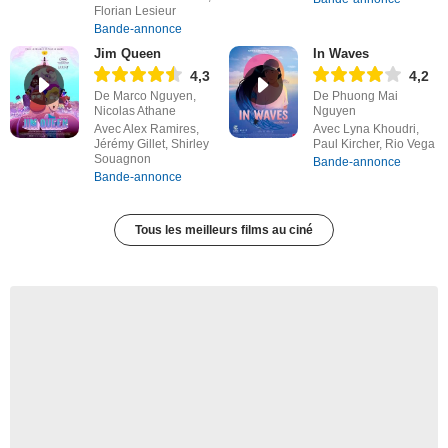
Florian Lesieur
Bande-annonce
Jim Queen
In Waves
4,3
4,2
De Marco Nguyen,
De Phuong Mai
Nicolas Athane
Nguyen
Avec Alex Ramires,
Avec Lyna Khoudri,
Jérémy Gillet, Shirley
Paul Kircher, Rio Vega
Souagnon
Bande-annonce
Bande-annonce
Tous les meilleurs films au ciné