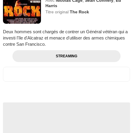
Avec
Nicolas Cage
,
Sean Connery
,
Ed
Harris
Titre original
The Rock
Deux hommes sont chargés de contrer un Général vétéran qui a
investi l'île d'Alcatraz et menace d'utiliser des armes chimiques
contre San Francisco.
STREAMING