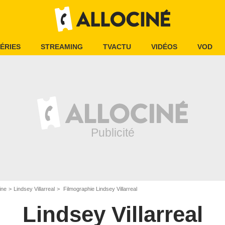
ÉRIES
STREAMING
TVACTU
VIDÉOS
VOD
ine
Lindsey Villarreal
Filmographie Lindsey Villarreal
Lindsey Villarreal