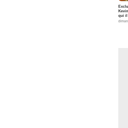
Exclu
Kevin
qui i
diman