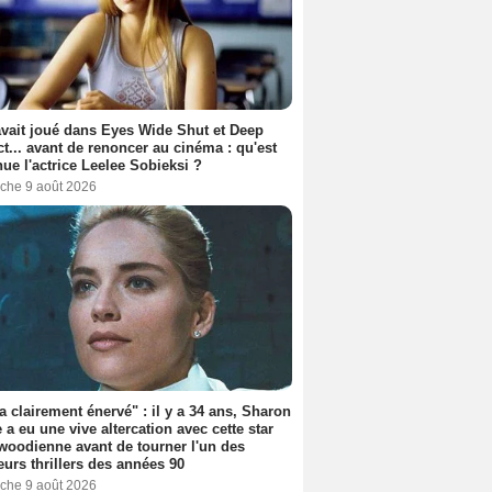
avait joué dans Eyes Wide Shut et Deep
t... avant de renoncer au cinéma : qu'est
ue l'actrice Leelee Sobieksi ?
che 9 août 2026
'a clairement énervé" : il y a 34 ans, Sharon
 a eu une vive altercation avec cette star
woodienne avant de tourner l'un des
eurs thrillers des années 90
che 9 août 2026