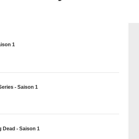
aison 1
Series - Saison 1
g Dead - Saison 1