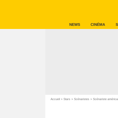
NEWS
CINÉMA
S
Accueil
Stars
Scénaristes
Scénariste américa