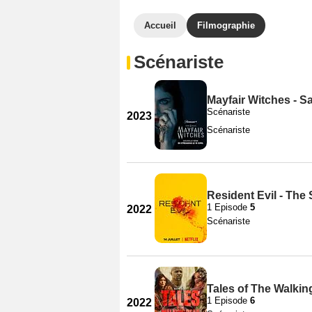
Accueil
Filmographie
Scénariste
Mayfair Witches - S
Scénariste
2023
Scénariste
Resident Evil - The 
1 Episode
5
2022
Scénariste
Tales of The Walkin
1 Episode
6
2022