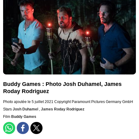
Buddy Games : Photo Josh Duhamel, James
Roday Rodriguez
Photo ajoutée le 5 juillet 2021
Copyright Paramount Pictures Germany GmbH
Stars
Josh Duhamel
,
James Roday Rodriguez
Film
Buddy Games