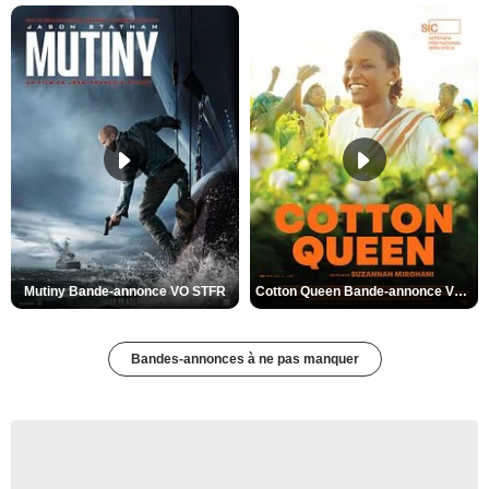
Mutiny Bande-annonce VO STFR
Cotton Queen Bande-annonce VO STFR
Bandes-annonces à ne pas manquer