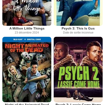
A Million Little Things
Psych 3: This Is Gus
23 décembre 2024
Date de sortie inconnue
Night of the Animated Dead
Psych 2: Lassie Come Home