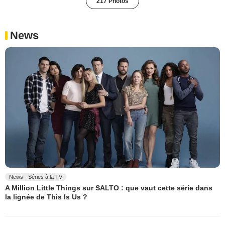
217 Photos
News
News - Séries à la TV
A Million Little Things sur SALTO : que vaut cette série dans
la lignée de This Is Us ?