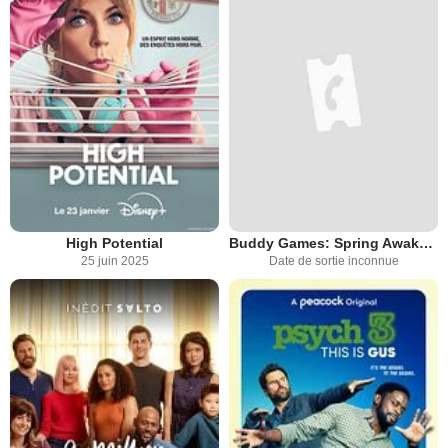
High Potential
Buddy Games: Spring Awakening
25 juin 2025
Date de sortie inconnue