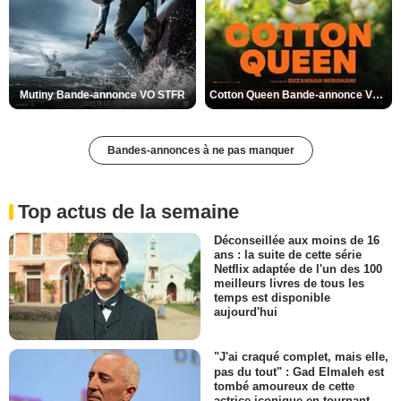
Mutiny Bande-annonce VO STFR
Cotton Queen Bande-annonce VO STFR
Bandes-annonces à ne pas manquer
Top actus de la semaine
Déconseillée aux moins de 16
ans : la suite de cette série
Netflix adaptée de l'un des 100
meilleurs livres de tous les
temps est disponible
aujourd'hui
"J'ai craqué complet, mais elle,
pas du tout" : Gad Elmaleh est
tombé amoureux de cette
actrice iconique en tournant