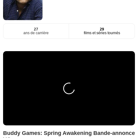
27
29
ans de carrière
films et séries tournés
Buddy Games: Spring Awakening Bande-annonce