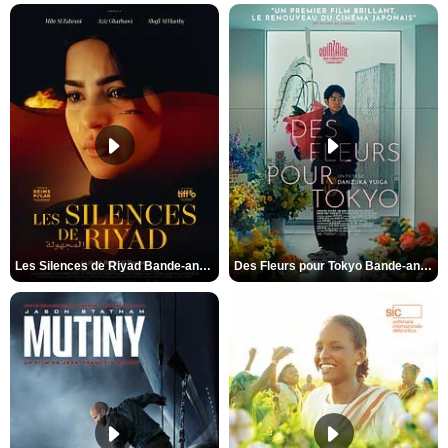
Les Silences de Riyad Bande-annonce VO STFR
Des Fleurs pour Tokyo Bande-annonce VO STFR