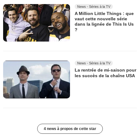
News - Séries à la TV
A Million Little Things : que
vaut cette nouvelle série
dans la lignée de This Is Us
?
News - Séries à la TV
La rentrée de mi-saison pour
les succès de la chaîne USA
4 news à propos de cette star