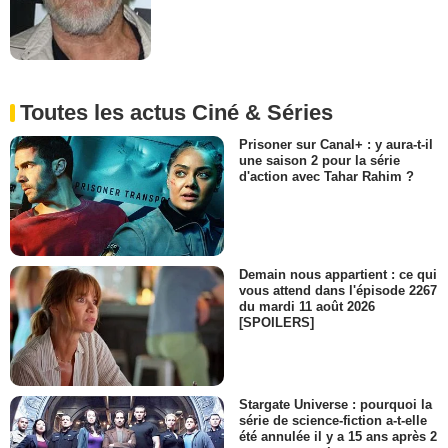
Toutes les actus Ciné & Séries
Prisoner sur Canal+ : y aura-t-il
une saison 2 pour la série
d'action avec Tahar Rahim ?
Demain nous appartient : ce qui
vous attend dans l'épisode 2267
du mardi 11 août 2026
[SPOILERS]
Stargate Universe : pourquoi la
série de science-fiction a-t-elle
été annulée il y a 15 ans après 2