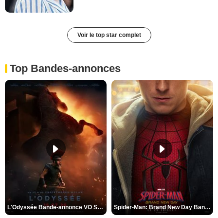
Voir le top star complet
Top Bandes-annonces
L'Odyssée Bande-annonce VO STFR
Spider-Man: Brand New Day Bande-annonce VO STFR