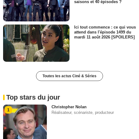
saisons et 40 épisodes ?
Ici tout commence : ce qui vous
attend dans l'épisode 1499 du
mardi 11 août 2026 [SPOILERS]
Toutes les actus Ciné & Séries
Top stars du jour
Christopher Nolan
1
Réalisateur, scénariste, producteur