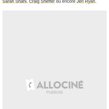
Sarah Shahi
,
Craig Sheffer
ou encore
Jeri Ryan
.