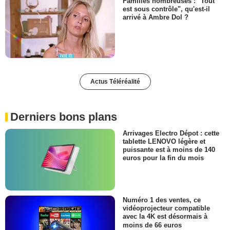
Familles nombreuses : "Tout
est sous contrôle", qu'est-il
arrivé à Ambre Dol ?
Actus Téléréalité
Derniers bons plans
Arrivages Electro Dépot : cette
tablette LENOVO légère et
puissante est à moins de 140
euros pour la fin du mois
Numéro 1 des ventes, ce
vidéoprojecteur compatible
avec la 4K est désormais à
moins de 66 euros