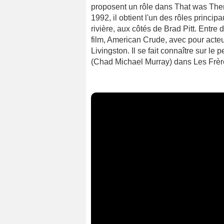
proposent un rôle dans That was Then
1992, il obtient l'un des rôles princi
rivière, aux côtés de Brad Pitt. Entre 
film, American Crude, avec pour act
Livingston. Il se fait connaître sur le 
(Chad Michael Murray) dans Les Frère