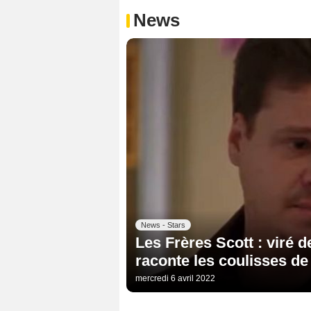
News
News - Stars
Les Frères Scott : viré de
raconte les coulisses de
mercredi 6 avril 2022