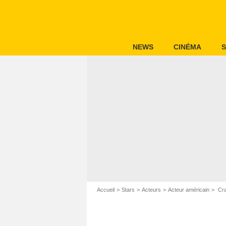
NEWS
CINÉMA
S
Accueil
Stars
Acteurs
Acteur américain
Crai