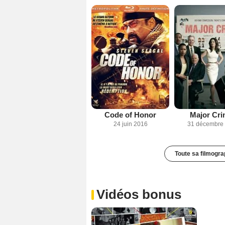
Code of Honor
Major Cri
24 juin 2016
31 décembre
Toute sa filmogra
Vidéos bonus