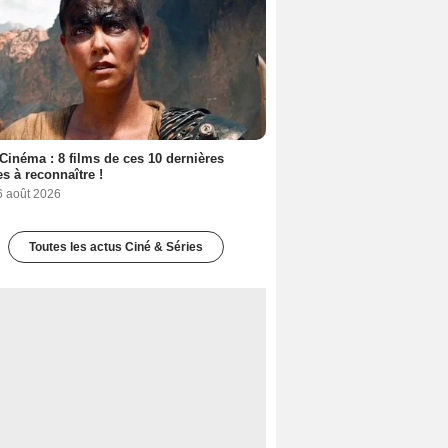
Cinéma : 8 films de ces 10 dernières
s à reconnaître !
6 août 2026
Toutes les actus Ciné & Séries