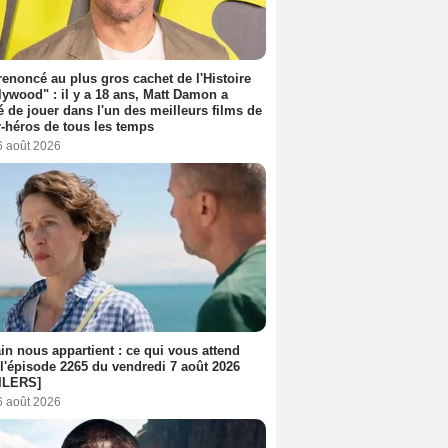
 renoncé au plus gros cachet de l'Histoire
lywood" : il y a 18 ans, Matt Damon a
é de jouer dans l'un des meilleurs films de
-héros de tous les temps
6 août 2026
n nous appartient : ce qui vous attend
l'épisode 2265 du vendredi 7 août 2026
ILERS]
6 août 2026