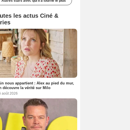
Autres stars avec qui il a tourné le plus
utes les actus Ciné &
ries
n nous appartient : Alex au pied du mur,
h découvre la vérité sur Milo
6 août 2026