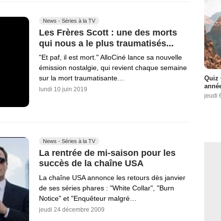
News - Séries à la TV
Les Frères Scott : une des morts
qui nous a le plus traumatisés...
"Et paf, il est mort." AlloCiné lance sa nouvelle
émission nostalgie, qui revient chaque semaine
sur la mort traumatisante…
Quiz 
année
lundi 10 juin 2019
jeudi 
News - Séries à la TV
La rentrée de mi-saison pour les
succès de la chaîne USA
La chaîne USA annonce les retours dès janvier
de ses séries phares : "White Collar", "Burn
Notice" et "Enquêteur malgré…
jeudi 24 décembre 2009