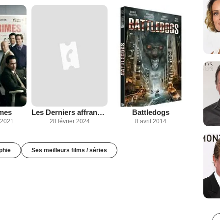
mes
Les Derniers affranchis
Battledogs
 2021
28 février 2024
8 avril 2014
phie
Ses meilleurs films / séries