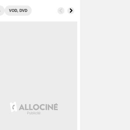
s
VOD, DVD