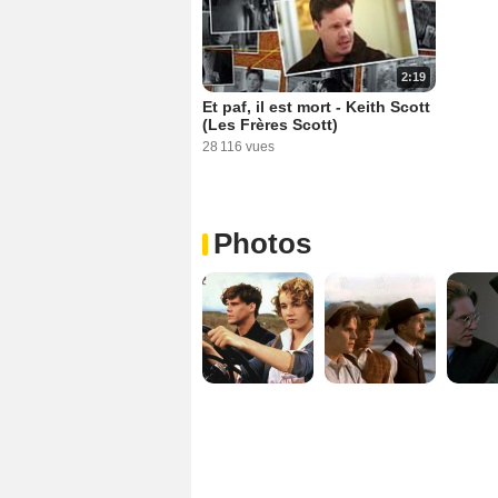
2:19
Et paf, il est mort - Keith Scott
(Les Frères Scott)
28 116 vues
Photos