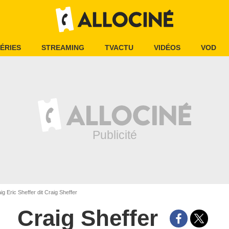
ÉRIES
STREAMING
TVACTU
VIDÉOS
VOD
g Eric Sheffer dit Craig Sheffer
Craig Sheffer