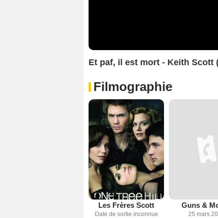
Et paf, il est mort - Keith Scott
Filmographie
Les Frères Scott
Guns & M
Date de sortie inconnue
25 mars 2