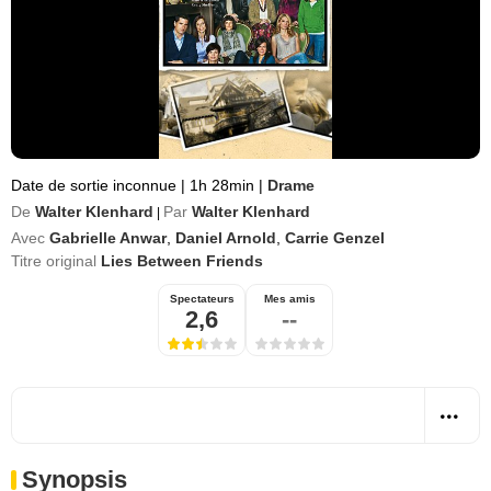
Date de sortie inconnue
|
1h 28min
|
Drame
De
Walter Klenhard
Par
Walter Klenhard
|
Avec
Gabrielle Anwar
,
Daniel Arnold
,
Carrie Genzel
Titre original
Lies Between Friends
Spectateurs
Mes amis
2,6
--
Synopsis