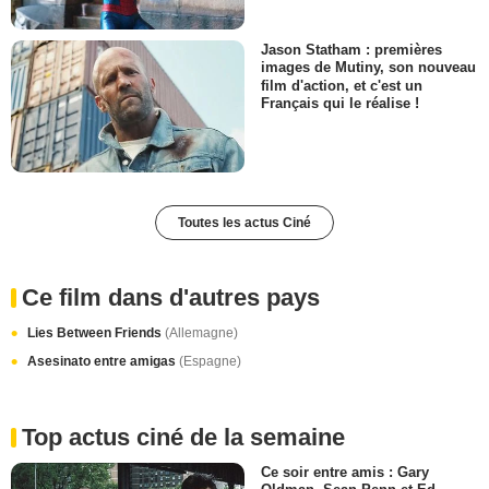
Jason Statham : premières
images de Mutiny, son nouveau
film d'action, et c'est un
Français qui le réalise !
Toutes les actus Ciné
Ce film dans d'autres pays
Lies Between Friends
(Allemagne)
Asesinato entre amigas
(Espagne)
Top actus ciné de la semaine
Ce soir entre amis : Gary