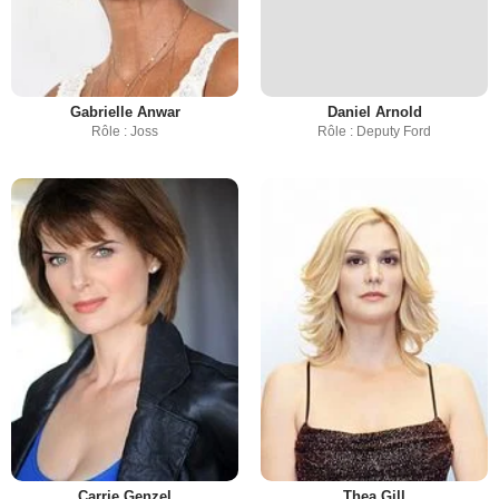
Gabrielle Anwar
Daniel Arnold
Rôle : Joss
Rôle : Deputy Ford
Carrie Genzel
Thea Gill