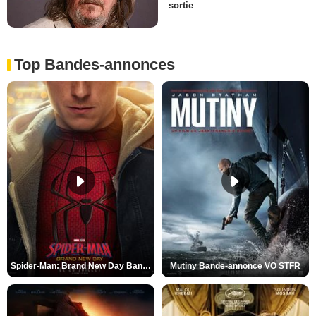
sortie
Top Bandes-annonces
Spider-Man: Brand New Day Bande-annonce VO STFR
Mutiny Bande-annonce VO STFR