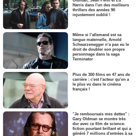
Oldman, Sean Penn et Ed
Harris dans l'un des meilleurs
thrillers des années 90
injustement oublié !
Même si l’allemand est sa
langue maternelle, Arnold
Schwarzenegger n’a pas eu le
droit de doubler son propre
personnage dans la saga
Terminator
Plus de 300 films en 47 ans de
carrière : c'est l'acteur qu'on a
le plus vu dans le cinéma
français !
"Je remboursais mes dettes" :
Gary Oldman se montre très
dur avec ce film de science-
fiction pourtant brillant et qui a
généré 7 millions d'entrées à sa