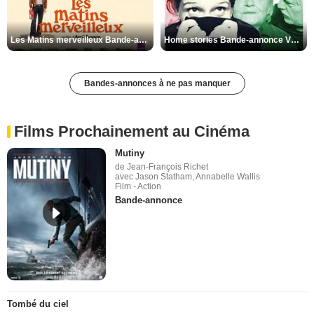
Les Matins merveilleux Bande-annonce VF
Home stories Bande-annonce VO STFR
Bandes-annonces à ne pas manquer
Films Prochainement au Cinéma
Mutiny
de Jean-François Richet
avec Jason Statham, Annabelle Wallis
Film - Action
Bande-annonce
Tombé du ciel