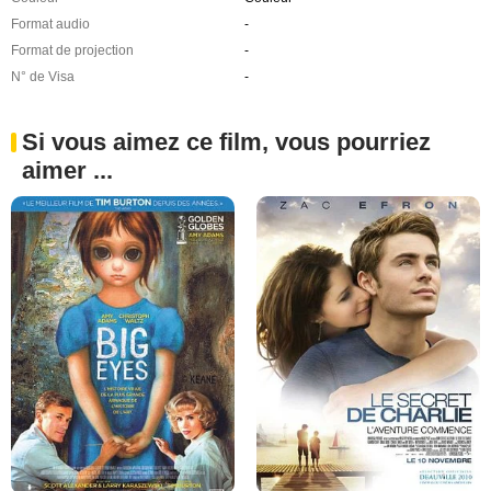
Format audio
-
Format de projection
-
N° de Visa
-
Si vous aimez ce film, vous pourriez
aimer ...