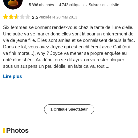
5 896 abonnés
4 743 critiques
Suivre son activité
2,5
Publiée le 20 mai 2013
Six femmes se donnent rendez-vous chez la tante de l'une d'elle.
Une autre va se marier donc elles sont là pour un enterrement de
vie de jeune fille. Elles sont amies et se connaissent depuis la fac.
Dans ce lot, vous avez Joyce qui est en différent avec Cait (qui
va finir morte...), why ? Joyce va mener sa propre enquête au
coté d'un shérif. Au début on se dit ayez on va rester bloquer
sous un suspens un peu débile, en faite ça va, tout ...
Lire plus
1 Critique Spectateur
Photos