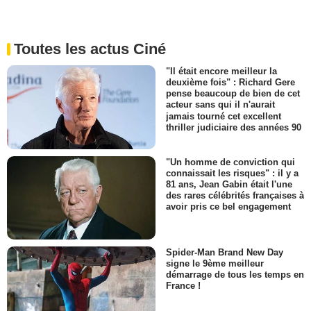
Toutes les actus Ciné
"Il était encore meilleur la
deuxième fois" : Richard Gere
pense beaucoup de bien de cet
acteur sans qui il n'aurait
jamais tourné cet excellent
thriller judiciaire des années 90
"Un homme de conviction qui
connaissait les risques" : il y a
81 ans, Jean Gabin était l'une
des rares célébrités françaises à
avoir pris ce bel engagement
Spider-Man Brand New Day
signe le 9ème meilleur
démarrage de tous les temps en
France !