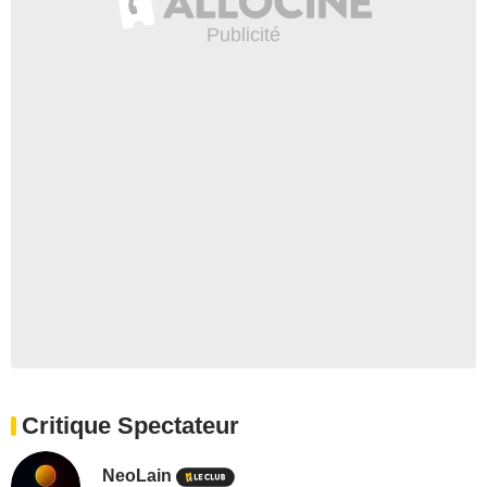
Critique Spectateur
NeoLain