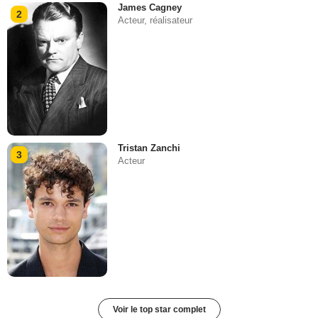
James Cagney
2
Acteur, réalisateur
Tristan Zanchi
3
Acteur
Voir le top star complet