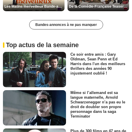
Les Matins merveilleux Bande-annonce VF
De la Comédie-Française Teaser VF
Bandes-annonces à ne pas manquer
Top actus de la semaine
Ce soir entre amis : Gary
Oldman, Sean Penn et Ed
Harris dans l'un des meilleurs
thrillers des années 90
injustement oublié !
Même si l’allemand est sa
langue maternelle, Arnold
Schwarzenegger n’a pas eu le
droit de doubler son propre
personnage dans la saga
Terminator
Plus de 300 films en 47 ans de