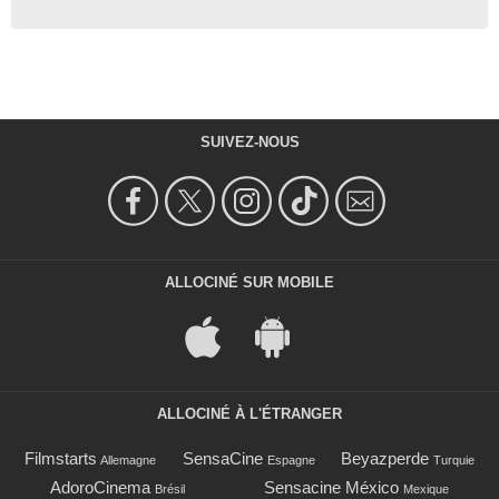
SUIVEZ-NOUS
ALLOCINÉ SUR MOBILE
ALLOCINÉ À L'ÉTRANGER
Filmstarts
SensaCine
Beyazperde
Allemagne
Espagne
Turquie
AdoroCinema
Sensacine México
Brésil
Mexique