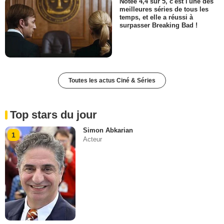
Notée 4,4 sur 5, c'est l'une des
meilleures séries de tous les
temps, et elle a réussi à
surpasser Breaking Bad !
Toutes les actus Ciné & Séries
Top stars du jour
Simon Abkarian
1
Acteur