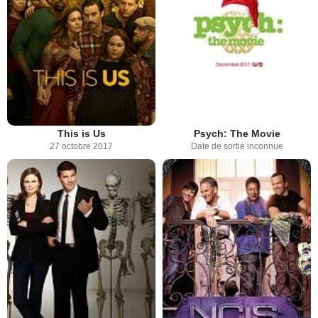
This is Us
Psych: The Movie
27 octobre 2017
Date de sortie inconnue