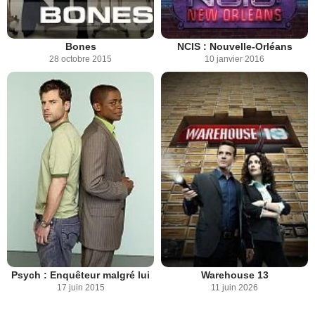
Bones
NCIS : Nouvelle-Orléans
28 octobre 2015
10 janvier 2016
Psych : Enquêteur malgré lui
Warehouse 13
17 juin 2015
11 juin 2026