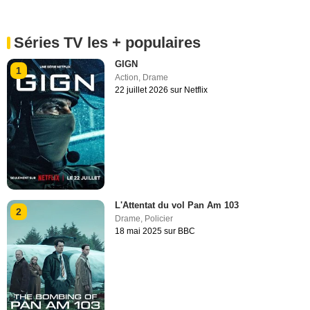
Séries TV les + populaires
GIGN
1
Action
,
Drame
22 juillet 2026 sur Netflix
L'Attentat du vol Pan Am 103
2
Drame
,
Policier
18 mai 2025 sur BBC