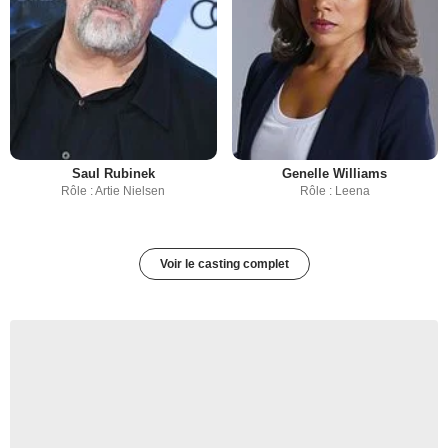
Saul Rubinek
Genelle Williams
Rôle : Artie Nielsen
Rôle : Leena
Voir le casting complet