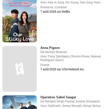
Avec
Hae-in Jung
,
Ha Young
,
Seo Jung-Yeon
Romance
,
Comédie
7 août 2026 sur Netflix
Anna Pigeon
De
Morwyn Brebner
Avec
Tracy Spiridakos
,
Ronnie Rowe
,
Manuel
Rodriguez-Saenz
Drame
7 août 2026 sur USA Network Inc.
Operation Safed Saagar
De
Abhijeet Singh Parmar
,
Kushal Srivastava
Avec
Siddharth
,
Jimmy Shergill
,
Abhay Verma