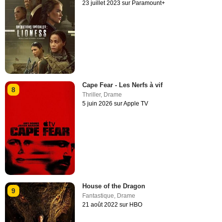
23 juillet 2023 sur Paramount+
Cape Fear - Les Nerfs à vif
8
Thriller
,
Drame
5 juin 2026 sur Apple TV
House of the Dragon
9
Fantastique
,
Drame
21 août 2022 sur HBO