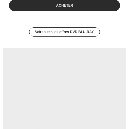
ACHETER
Voir toutes les offres DVD BLU-RAY