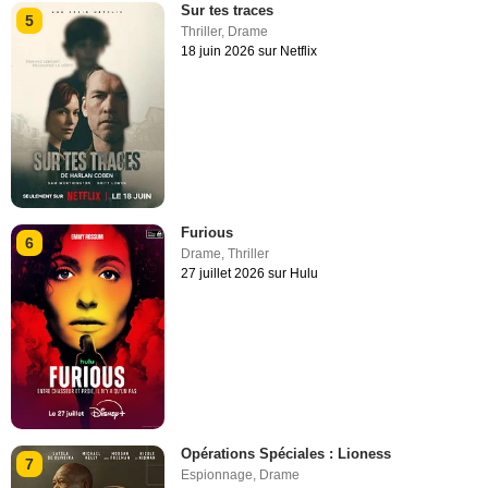
Sur tes traces
5
Thriller
,
Drame
18 juin 2026 sur Netflix
Furious
6
Drame
,
Thriller
27 juillet 2026 sur Hulu
Opérations Spéciales : Lioness
7
Espionnage
,
Drame