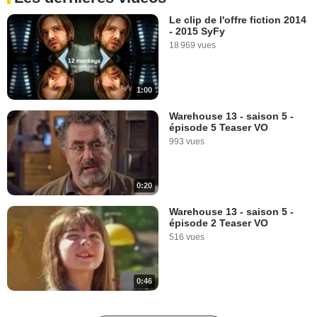
Le clip de l'offre fiction 2014
- 2015 SyFy
18 969 vues
1:00
Warehouse 13 - saison 5 -
épisode 5 Teaser VO
993 vues
0:20
Warehouse 13 - saison 5 -
épisode 2 Teaser VO
516 vues
0:46