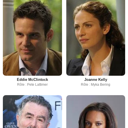
Eddie McClintock
Joanne Kelly
Rôle : Pete Lattimer
Rôle : Myka Bering