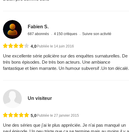
Fabien S.
687 abonnés
4 150 critiques
Suivre son activité
4,0
Publiée le 14 juin 2016
Une excellente série policière sur des enquêtes surnaturelles. De
très bons épisodes. De très bon acteurs. Une ambiance
fantastique et bien marrante. Un humour subversif .Un ton décalé.
Un visiteur
5,0
Publiée le 27 janvier 2015
Une des séries que j'ai le plus appréciée. Je n'ai pas manqué un
seul épisode. Un peu triste que ça se termine mais au moins il y a