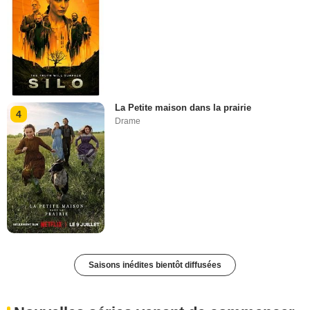
La Petite maison dans la prairie
4
Drame
Saisons inédites bientôt diffusées