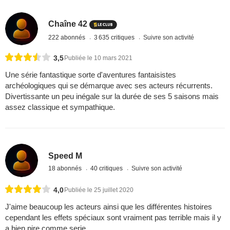
Chaîne 42
222 abonnés
3 635 critiques
Suivre son activité
3,5
Publiée le 10 mars 2021
Une série fantastique sorte d'aventures fantaisistes
archéologiques qui se démarque avec ses acteurs récurrents.
Divertissante un peu inégale sur la durée de ses 5 saisons mais
assez classique et sympathique.
Speed M
18 abonnés
40 critiques
Suivre son activité
4,0
Publiée le 25 juillet 2020
J'aime beaucoup les acteurs ainsi que les différentes histoires
cependant les effets spéciaux sont vraiment pas terrible mais il y
a bien pire comme serie