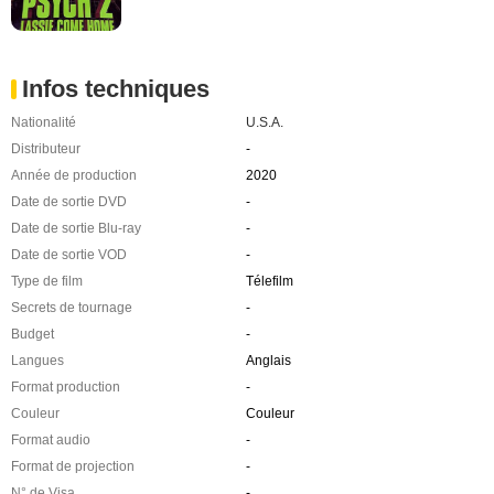
Infos techniques
Nationalité
U.S.A.
Distributeur
-
Année de production
2020
Date de sortie DVD
-
Date de sortie Blu-ray
-
Date de sortie VOD
-
Type de film
Télefilm
Secrets de tournage
-
Budget
-
Langues
Anglais
Format production
-
Couleur
Couleur
Format audio
-
Format de projection
-
N° de Visa
-