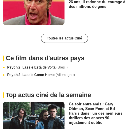
26 ans, il redonne du courage à
des millions de gens
Toutes les actus Ciné
Ce film dans d'autres pays
Psych 2: Lassie Está de Volta
(Brésil)
Psych 2: Lassie Come Home
(Allemagne)
Top actus ciné de la semaine
Ce soir entre amis : Gary
Oldman, Sean Penn et Ed
Harris dans l'un des meilleurs
thrillers des années 90
injustement oublié !