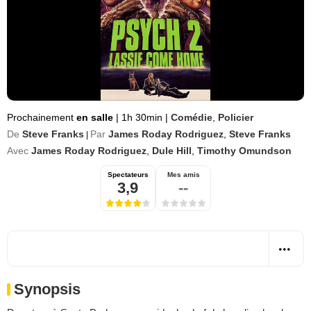
Prochainement
en salle
|
1h 30min
|
Comédie
,
Policier
De
Steve Franks
Par
James Roday Rodriguez
,
Steve Franks
|
Avec
James Roday Rodriguez
,
Dule Hill
,
Timothy Omundson
Spectateurs
Mes amis
3,9
--
Synopsis