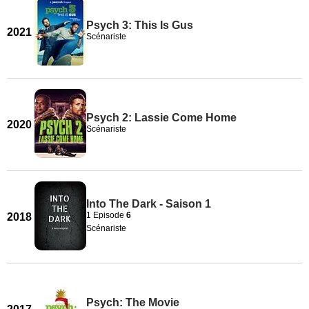
Psych 3: This Is Gus
2021
Scénariste
Psych 2: Lassie Come Home
2020
Scénariste
Into The Dark - Saison 1
1 Episode
6
2018
Scénariste
Psych: The Movie