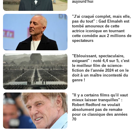
aujourd'hui
"J'ai craqué complet, mais elle,
pas du tout" : Gad Elmaleh est
tombé amoureux de cette
actrice iconique en tournant
cette comédie aux 2 millions de
spectateurs
"Eblouissant, spectaculaire,
exigeant" : noté 4,4 sur 5, c'est
le meilleur film de science-
fiction de l'année 2024 et on le
doit à un maître incontesté du
genre !
"Il y a certains films qu'il vaut
mieux laisser tranquilles" :
Robert Redford ne voulait
absolument pas de remake
pour ce classique des années
70