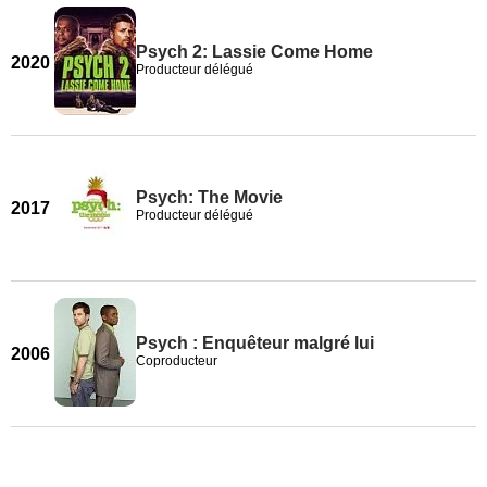
Psych 2: Lassie Come Home
2020
Producteur délégué
Psych: The Movie
2017
Producteur délégué
Psych : Enquêteur malgré lui
2006
Coproducteur