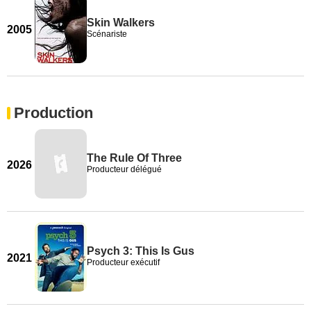
Skin Walkers
2005
Scénariste
Production
The Rule Of Three
2026
Producteur délégué
Psych 3: This Is Gus
2021
Producteur exécutif