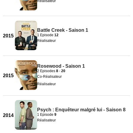
Réalisateur
Battle Creek - Saison 1
1 Episode
12
2015
Réalisateur
Rosewood - Saison 1
2 Episodes
8
-
20
2015
Co-Réalisateur
Réalisateur
Psych : Enquêteur malgré lui - Saison 8
1 Episode
9
2014
Réalisateur