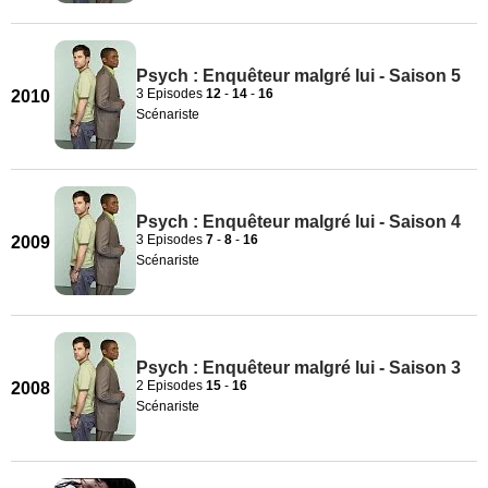
Psych : Enquêteur malgré lui - Saison 5
3 Episodes
12
-
14
-
16
2010
Scénariste
Psych : Enquêteur malgré lui - Saison 4
3 Episodes
7
-
8
-
16
2009
Scénariste
Psych : Enquêteur malgré lui - Saison 3
2 Episodes
15
-
16
2008
Scénariste