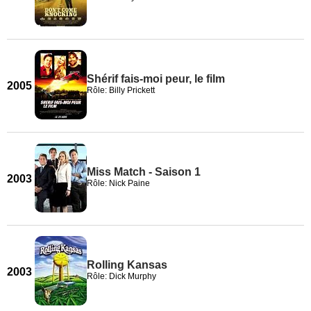
Shérif fais-moi peur, le film
2005
Rôle: Billy Prickett
Miss Match - Saison 1
2003
Rôle: Nick Paine
Rolling Kansas
2003
Rôle: Dick Murphy