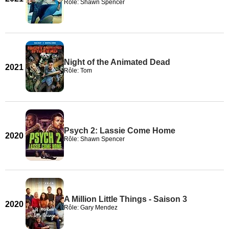
Rôle: Shawn Spencer
Night of the Animated Dead
2021
Rôle: Tom
Psych 2: Lassie Come Home
2020
Rôle: Shawn Spencer
A Million Little Things - Saison 3
2020
Rôle: Gary Mendez