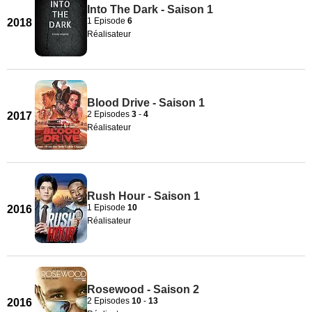
Into The Dark - Saison 1
1 Episode
6
2018
Réalisateur
Blood Drive - Saison 1
2 Episodes
3
-
4
2017
Réalisateur
Rush Hour - Saison 1
1 Episode
10
2016
Réalisateur
Rosewood - Saison 2
2 Episodes
10
-
13
2016