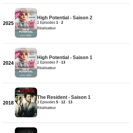
High Potential - Saison 2
2 Episodes
1
-
2
2025
Réalisateur
High Potential - Saison 1
2 Episodes
7
-
13
2024
Réalisateur
The Resident - Saison 1
3 Episodes
5
-
12
-
13
2018
Réalisateur