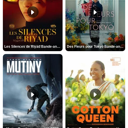
Les Silences de Riyad Bande-annonce VO STFR
Des Fleurs pour Tokyo Bande-annonce VO STFR