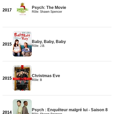
Psych: The Movie
2017
Rôle: Shawn Spencer
Baby, Baby, Baby
2015
Rôle: J.B.
Christmas Eve
2015
Rôle: B
Psych : Enquêteur malgré lui - Saison 8
2014