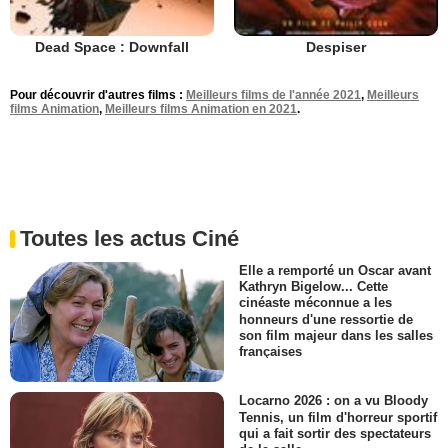
Dead Space : Downfall
Despiser
Pour découvrir d'autres films :
Meilleurs films de l'année 2021
,
Meilleurs
films Animation
,
Meilleurs films Animation en 2021
.
Toutes les actus Ciné
Elle a remporté un Oscar avant
Kathryn Bigelow... Cette
cinéaste méconnue a les
honneurs d'une ressortie de
son film majeur dans les salles
françaises
Locarno 2026 : on a vu Bloody
Tennis, un film d'horreur sportif
qui a fait sortir des spectateurs