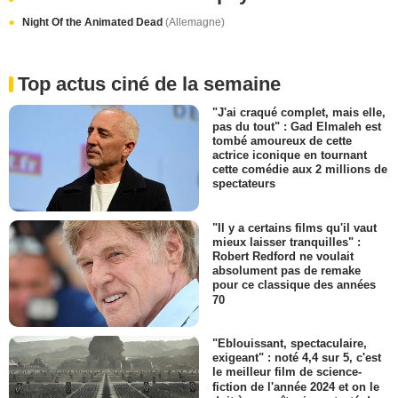
Night Of the Animated Dead
(Allemagne)
Top actus ciné de la semaine
"J'ai craqué complet, mais elle,
pas du tout" : Gad Elmaleh est
tombé amoureux de cette
actrice iconique en tournant
cette comédie aux 2 millions de
spectateurs
"Il y a certains films qu'il vaut
mieux laisser tranquilles" :
Robert Redford ne voulait
absolument pas de remake
pour ce classique des années
70
"Eblouissant, spectaculaire,
exigeant" : noté 4,4 sur 5, c'est
le meilleur film de science-
fiction de l'année 2024 et on le