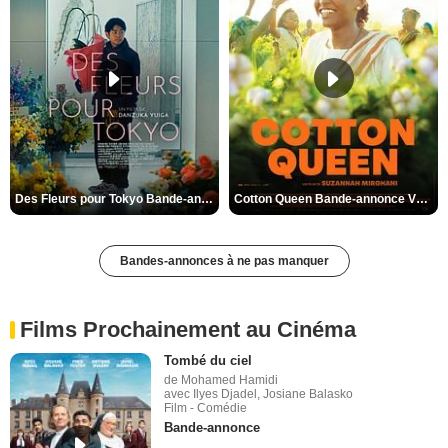
Des Fleurs pour Tokyo Bande-annonce VO STFR
Cotton Queen Bande-annonce VO STFR
Bandes-annonces à ne pas manquer
Films Prochainement au Cinéma
Tombé du ciel
de Mohamed Hamidi
avec Ilyes Djadel, Josiane Balasko
Film - Comédie
Bande-annonce