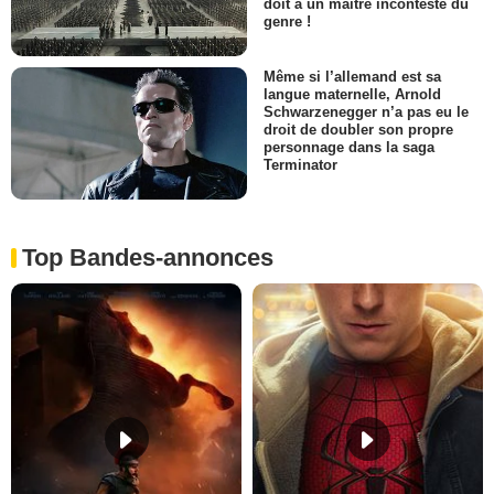
doit à un maître incontesté du
genre !
Même si l’allemand est sa
langue maternelle, Arnold
Schwarzenegger n’a pas eu le
droit de doubler son propre
personnage dans la saga
Terminator
Top Bandes-annonces