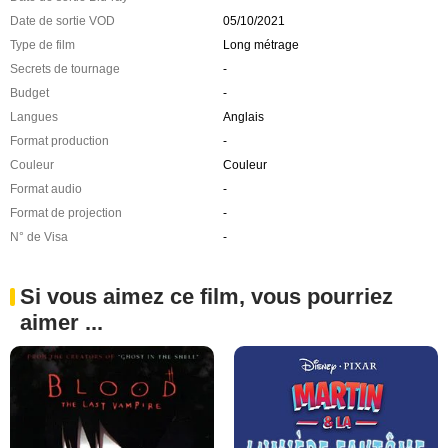
Date de sortie VOD
05/10/2021
Type de film
Long métrage
Secrets de tournage
-
Budget
-
Langues
Anglais
Format production
-
Couleur
Couleur
Format audio
-
Format de projection
-
N° de Visa
-
Si vous aimez ce film, vous pourriez
aimer ...