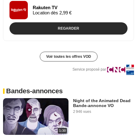
Rakuten TV
Location dès 2,99 €
REGARDER
Voir toutes les offres VOD
Service proposé par
Bandes-annonces
Night of the Animated Dead
Bande-annonce VO
2 946 vues
1:30