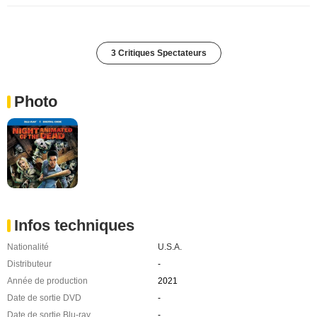
3 Critiques Spectateurs
Photo
Infos techniques
Nationalité
U.S.A.
Distributeur
-
Année de production
2021
Date de sortie DVD
-
Date de sortie Blu-ray
-