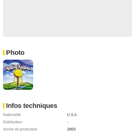
Photo
Infos techniques
Nationalité
U.S.A.
Distributeur
-
Année de production
2003