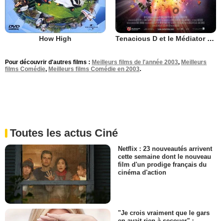
How High
Tenacious D et le Médiator du destin
Pour découvrir d'autres films :
Meilleurs films de l'année 2003
,
Meilleurs
films Comédie
,
Meilleurs films Comédie en 2003
.
Toutes les actus Ciné
Netflix : 23 nouveautés arrivent
cette semaine dont le nouveau
film d'un prodige français du
cinéma d'action
"Je crois vraiment que le gars