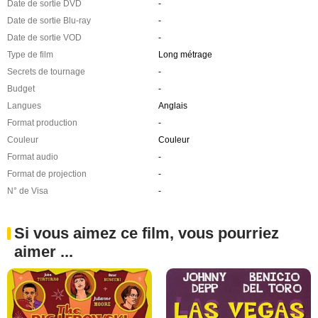
Date de sortie DVD
-
Date de sortie Blu-ray
-
Date de sortie VOD
-
Type de film
Long métrage
Secrets de tournage
-
Budget
-
Langues
Anglais
Format production
-
Couleur
Couleur
Format audio
-
Format de projection
-
N° de Visa
-
Si vous aimez ce film, vous pourriez
aimer ...