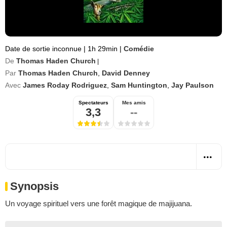
Date de sortie inconnue
|
1h 29min
|
Comédie
De
Thomas Haden Church
|
Par
Thomas Haden Church
,
David Denney
Avec
James Roday Rodriguez
,
Sam Huntington
,
Jay Paulson
Spectateurs
Mes amis
3,3
--
Synopsis
Un voyage spirituel vers une forêt magique de majijuana.