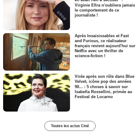
en avait rien à secouer" :
Virginie Efira n'oubliera jamais
le comportement de ce
journaliste !
Après Insaisissables et Fast
and Furious, ce réalisateur
français revient aujourd'hui sur
Netflix avec un thriller de
science-fiction !
Virée après son rôle dans Blue
Velvet, icône pop des années
90... : 5 choses à savoir sur
Isabella Rossellini, primée au
Festival de Locarno
Toutes les actus Ciné