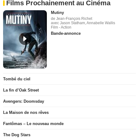
Films Prochainement au Cinéma
Mutiny
de Jean-François Richet
avec Jason Statham, Annabelle Wallis
Film - Action
Bande-annonce
Tombé du ciel
La fin d’Oak Street
Avengers: Doomsday
La Maison de nos rêves
Fantômas – Le nouveau monde
The Dog Stars