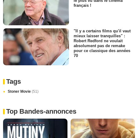
le plus vu dans le cinéma
français !
"Il y a certains films qu'il vaut
mieux laisser tranquilles" :
Robert Redford ne voulait
absolument pas de remake
pour ce classique des années
70
Tags
Stoner Movie
(51)
Top Bandes-annonces