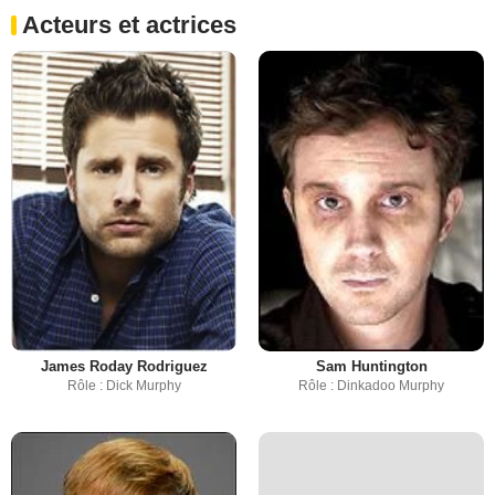
Acteurs et actrices
James Roday Rodriguez
Sam Huntington
Rôle : Dick Murphy
Rôle : Dinkadoo Murphy