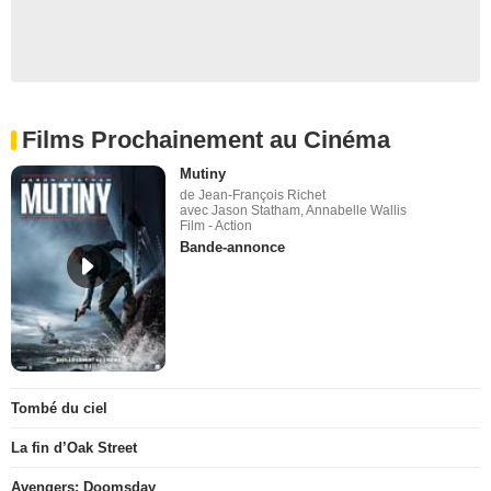
Films Prochainement au Cinéma
Mutiny
de Jean-François Richet
avec Jason Statham, Annabelle Wallis
Film - Action
Bande-annonce
Tombé du ciel
La fin d’Oak Street
Avengers: Doomsday