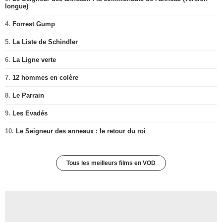
longue)
4.
Forrest Gump
5.
La Liste de Schindler
6.
La Ligne verte
7.
12 hommes en colère
8.
Le Parrain
9.
Les Evadés
10.
Le Seigneur des anneaux : le retour du roi
Tous les meilleurs films en VOD