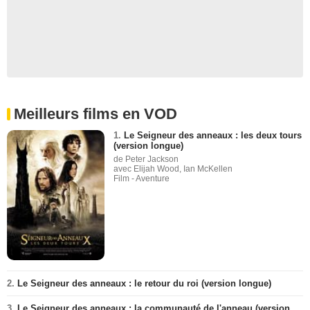
Meilleurs films en VOD
1.
Le Seigneur des anneaux : les deux tours
(version longue)
de Peter Jackson
avec Elijah Wood, Ian McKellen
Film - Aventure
2.
Le Seigneur des anneaux : le retour du roi (version longue)
3.
Le Seigneur des anneaux : la communauté de l'anneau (version