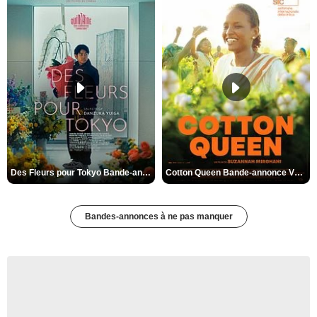
Des Fleurs pour Tokyo Bande-annonce VO STFR
Cotton Queen Bande-annonce VO STFR
Bandes-annonces à ne pas manquer