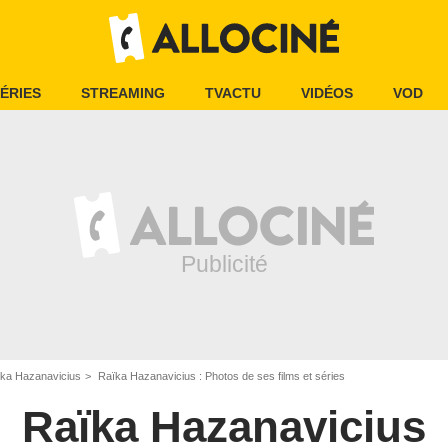
ÉRIES
STREAMING
TVACTU
VIDÉOS
VOD
ka Hazanavicius
Raïka Hazanavicius : Photos de ses films et séries
Raïka Hazanavicius