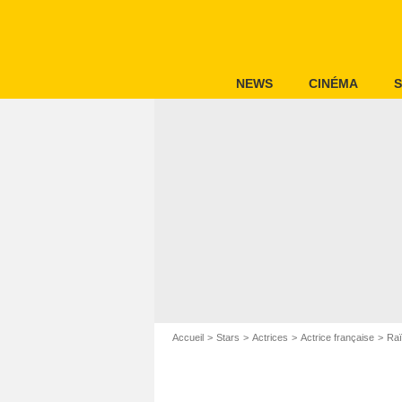
NEWS
CINÉMA
S
Accueil
Stars
Actrices
Actrice française
Raï