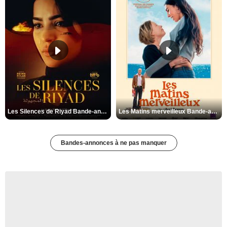
Les Silences de Riyad Bande-annonce VO STFR
Les Matins merveilleux Bande-annonce VF
Bandes-annonces à ne pas manquer