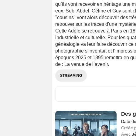
qu’ils vont recevoir en héritage une
eux, Seb, Abdel, Céline et Guy sont ch
"cousins" vont alors découvrir des tré
retrouver sur les traces d'une mystér
Cette Adèle se retrouve à Paris en 18
industrielle et culturelle. Pour les qu
généalogie va leur faire découvrir ce 
photographie s'inventait et l’impressi
époques 2025 et 1895 remettra en ques
de : La venue de l’avenir.
STREAMING
Des g
Date de
Créée 
Avec
Jé