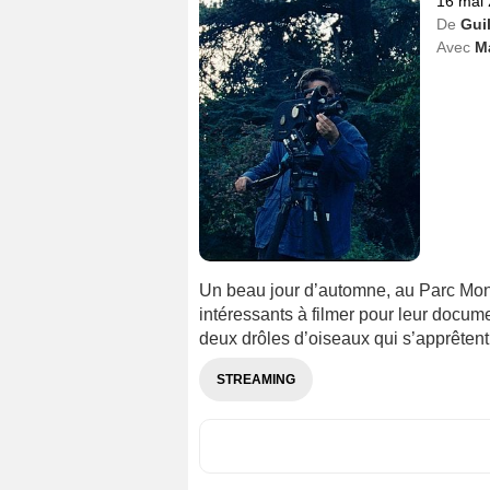
16 mai
De
Guil
Avec
Ma
Un beau jour d’automne, au Parc Mon
intéressants à filmer pour leur docume
deux drôles d’oiseaux qui s’apprêtent
STREAMING