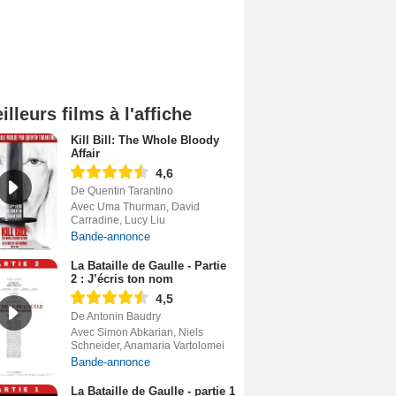
illeurs films à l'affiche
Kill Bill: The Whole Bloody
Affair
4,6
De Quentin Tarantino
Avec Uma Thurman, David
Carradine, Lucy Liu
Bande-annonce
La Bataille de Gaulle - Partie
2 : J’écris ton nom
4,5
De Antonin Baudry
Avec Simon Abkarian, Niels
Schneider, Anamaria Vartolomei
Bande-annonce
La Bataille de Gaulle - partie 1