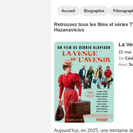
Accueil
Biographie
Filmograp
Retrouvez tous les films et séries
Hazanavicius
La Ve
22 mai
De
Céd
Avec
S
Aujourd’hui, en 2025, une trentaine 