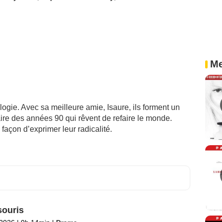
Me
ogie. Avec sa meilleure amie, Isaure, ils forment un
ire des années 90 qui rêvent de refaire le monde.
façon d’exprimer leur radicalité.
ouris