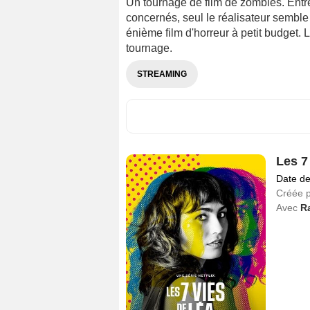
Un tournage de film de zombies. Entre
concernés, seul le réalisateur semble
énième film d'horreur à petit budget. L
tournage.
STREAMING
Les 7
Date de
Créée 
Avec
R