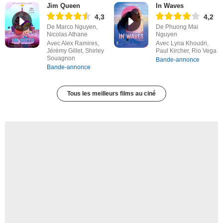
Jim Queen
In Waves
4,3
4,2
De Marco Nguyen,
De Phuong Mai
Nicolas Athane
Nguyen
Avec Alex Ramires,
Avec Lyna Khoudri,
Jérémy Gillet, Shirley
Paul Kircher, Rio Vega
Souagnon
Bande-annonce
Bande-annonce
Tous les meilleurs films au ciné