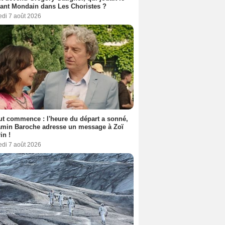
ant Mondain dans Les Choristes ?
edi 7 août 2026
out commence : l'heure du départ a sonné,
amin Baroche adresse un message à Zoï
in !
edi 7 août 2026