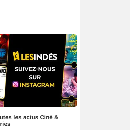
utes les actus Ciné &
ries