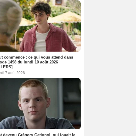
out commence : ce qui vous attend dans
sode 1498 du lundi 10 août 2026
ILERS]
edi 7 août 2026
t devenu Grégory Gatignol, qui jouait le