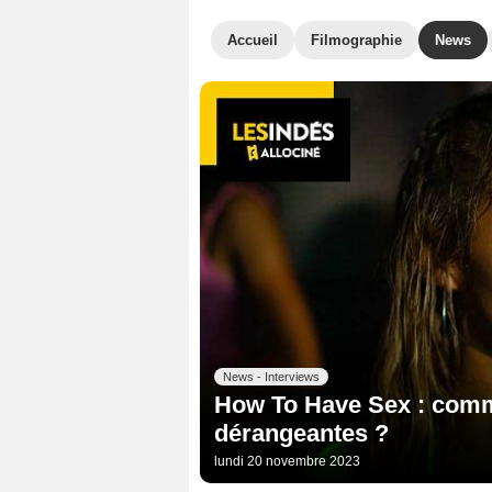
Accueil
Filmographie
News
News - Interviews
How To Have Sex : comme
dérangeantes ?
lundi 20 novembre 2023