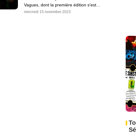
Vagues, dont la première édition s'est…
mercredi 15 novembre 2023
To
Sé