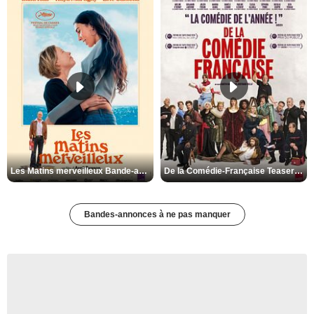
Les Matins merveilleux Bande-annonce VF
De la Comédie-Française Teaser VF
Bandes-annonces à ne pas manquer