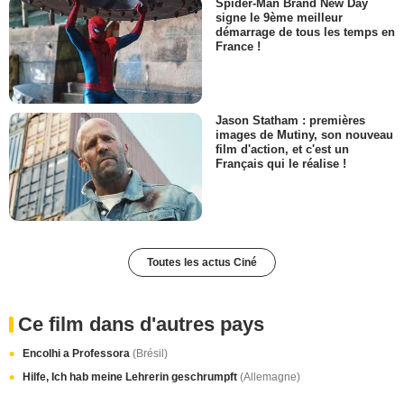
Spider-Man Brand New Day
signe le 9ème meilleur
démarrage de tous les temps en
France !
Jason Statham : premières
images de Mutiny, son nouveau
film d'action, et c'est un
Français qui le réalise !
Toutes les actus Ciné
Ce film dans d'autres pays
Encolhi a Professora
(Brésil)
Hilfe, Ich hab meine Lehrerin geschrumpft
(Allemagne)