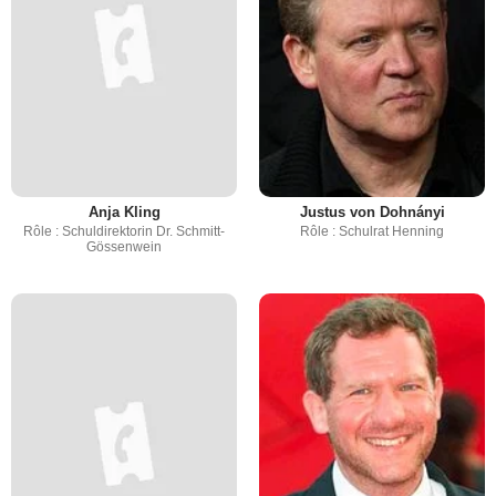
Anja Kling
Justus von Dohnányi
Rôle : Schuldirektorin Dr. Schmitt-
Rôle : Schulrat Henning
Gössenwein