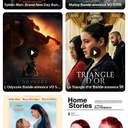
Spider-Man: Brand New Day Bande-annonce VO STFR
Mutiny Bande-annonce VO STFR
L'Odyssée Bande-annonce VO STFR
Le Triangle d'or Bande-annonce VF