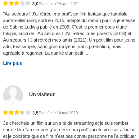
3,0
Publiée le 24 août 2021
"Au secours ! J'ai rétréci ma prof", un film fantastique familiale
austro-allemand, sorti en 2015, adapté du roman pour la jeunesse
de Sabine Ludwig publié en 2006. C'est le premier opus d'une
trilogie, suivi de : Au secours ! J'ai rétréci mes parents (2018) et
Au secours ! J'ai rétréci mes amis (2021). Un petit film pour jeune
ado, tout simple, sans gros moyens, sans prétention, mais
agréable à regarder. La qualité d'un petit ...
Lire plus
Un visiteur
3,5
Publiée le 14 mai 2020
Je cherchais un film sur un site de streaming et je suis tomber
sur ce film "au secours,j'ai retreci ma prof" j'ai ete voir sur allocine
et je constate que ce film n'est pas connu personne ne l'a critiquer