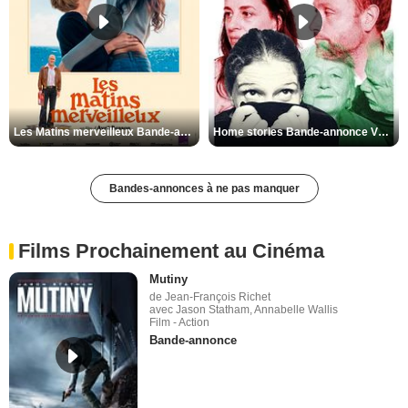
Les Matins merveilleux Bande-annonce VF
Home stories Bande-annonce VO STFR
Bandes-annonces à ne pas manquer
Films Prochainement au Cinéma
Mutiny
de Jean-François Richet
avec Jason Statham, Annabelle Wallis
Film - Action
Bande-annonce