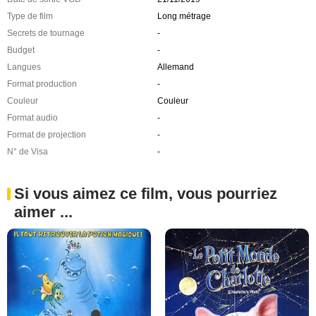
Type de film
Long métrage
Secrets de tournage
-
Budget
-
Langues
Allemand
Format production
-
Couleur
Couleur
Format audio
-
Format de projection
-
N° de Visa
-
Si vous aimez ce film, vous pourriez
aimer ...