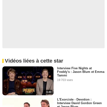
Vidéos liées à cette star
Interview Five Nights at
Freddy's : Jason Blum et Emma
Tammi
19 703 vues
3:40
L'Exorciste - Devotion :
Interview David Gordon Green
et Jason Blum