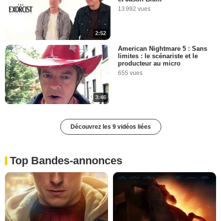
13 992 vues
2:52
American Nightmare 5 : Sans
limites : le scénariste et le
producteur au micro
655 vues
3:46
Découvrez les 9 vidéos liées
Top Bandes-annonces