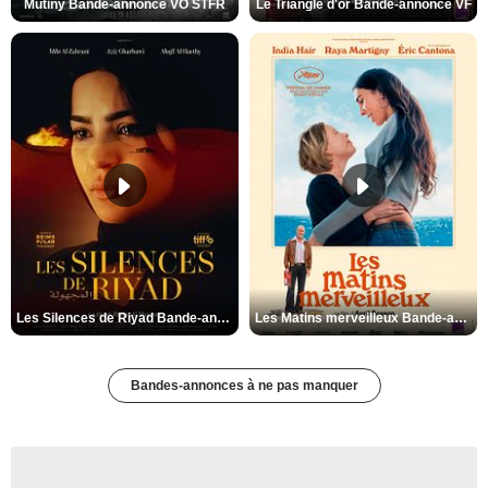
Mutiny Bande-annonce VO STFR
Le Triangle d'or Bande-annonce VF
Les Silences de Riyad Bande-annonce VO STFR
Les Matins merveilleux Bande-annonce VF
Bandes-annonces à ne pas manquer