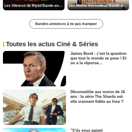
Les Silences de Riyad Bande-annonce VO STFR
Les Matins merveilleux Bande-annonce VF
Bandes-annonces à ne pas manquer
Toutes les actus Ciné & Séries
James Bond : c'est la question
que tout le monde se pose ! Et
on a la réponse…
Déconseillée aux moins de 16
ans : la série The Shards est-
elle vraiment fidèle au livre ?
"S'ils vous paient