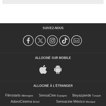
SUIVEZ-NOUS
ALLOCINÉ SUR MOBILE
ALLOCINÉ À L'ÉTRANGER
Filmstarts
SensaCine
Beyazperde
Allemagne
Espagne
Turquie
AdoroCinema
Sensacine México
Brésil
Mexique