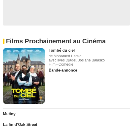
Films Prochainement au Cinéma
Tombé du ciel
de Mohamed Hamidi
avec Ilyes Djadel, Josiane Balasko
Film - Comédie
Bande-annonce
Mutiny
La fin d’Oak Street