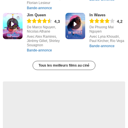
Florian Lesieur
Bande-annonce
Jim Queen
In Waves
4,3
4,2
De Marco Nguyen,
De Phuong Mai
Nicolas Athane
Nguyen
Avec Alex Ramires,
Avec Lyna Khoudri,
Jérémy Gillet, Shirley
Paul Kircher, Rio Vega
Souagnon
Bande-annonce
Bande-annonce
Tous les meilleurs films au ciné