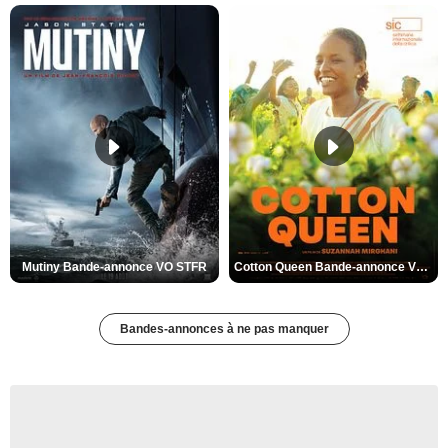
Mutiny Bande-annonce VO STFR
Cotton Queen Bande-annonce VO STFR
Bandes-annonces à ne pas manquer