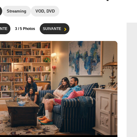
Streaming
VOD, DVD
NTE
3
/ 5 Photos
SUIVANTE