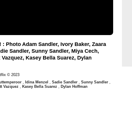
! : Photo Adam Sandler, Ivory Baker, Zaara
die Sandler, Sunny Sandler, Miya Cech,
 Vazquez, Kasey Bella Suarez, Dylan
tflix © 2023
uttemperoor
,
Idina Menzel
,
Sadie Sandler
,
Sunny Sandler
,
tt Vazquez
,
Kasey Bella Suarez
,
Dylan Hoffman