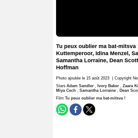
Tu peux oublier ma bat-mitsva 
Kuttemperoor, Idina Menzel, Sa
Samantha Lorraine, Dean Scott
Hoffman
Photo ajoutée le 15 août 2023
|
Copyright Ne
Stars
Adam Sandler
,
Ivory Baker
,
Zaara K
Miya Cech
,
Samantha Lorraine
,
Dean Sco
Film
Tu peux oublier ma bat-mitsva !