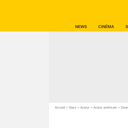
NEWS
CINÉMA
S
Accueil
Stars
Acteur
Acteur américain
Dean