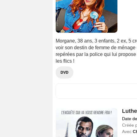
Morgane, 38 ans, 3 enfants, 2 ex, 5 c
voir son destin de femme de ménage 
repérées par la police qui lui propos
les flics !
DVD
Luthe
Date de
Créée 
Avec
C