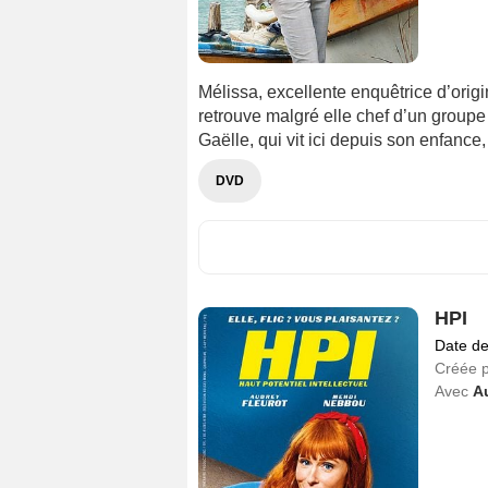
Mélissa, excellente enquêtrice d’orig
retrouve malgré elle chef d’un groupe 
Gaëlle, qui vit ici depuis son enfance,
DVD
HPI
Date de
Créée 
Avec
A