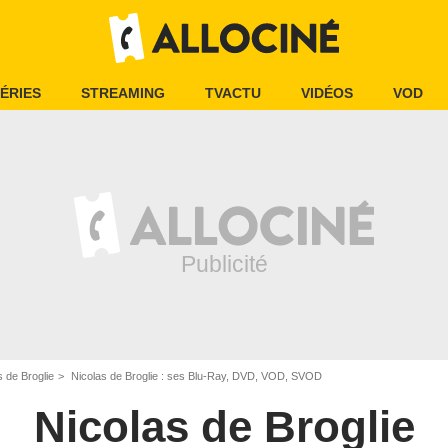
ÉRIES
STREAMING
TVACTU
VIDÉOS
VOD
s de Broglie
Nicolas de Broglie : ses Blu-Ray, DVD, VOD, SVOD
Nicolas de Broglie