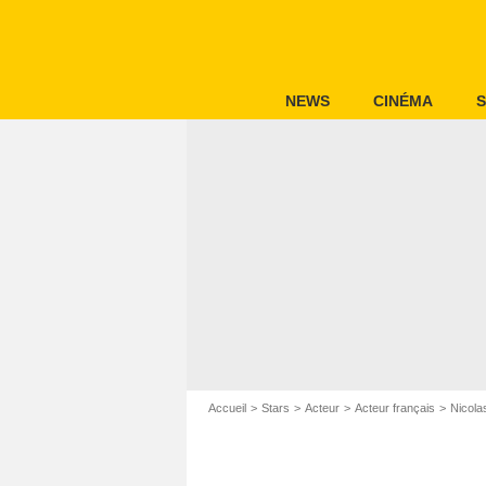
NEWS
CINÉMA
S
Accueil
Stars
Acteur
Acteur français
Nicola