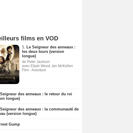
illeurs films en VOD
1.
Le Seigneur des anneaux :
les deux tours (version
longue)
de Peter Jackson
avec Elijah Wood, Ian McKellen
Film - Aventure
Seigneur des anneaux : le retour du roi
ion longue)
 Seigneur des anneaux : la communauté de
eau (version longue)
rrest Gump