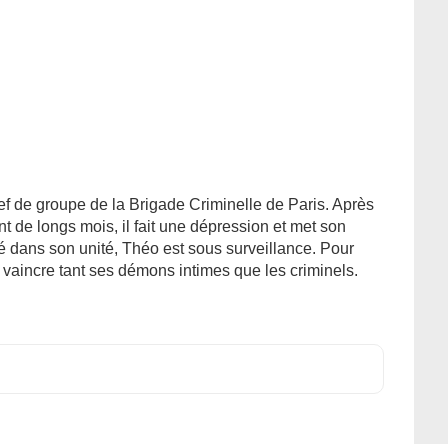
ef de groupe de la Brigade Criminelle de Paris. Après
t de longs mois, il fait une dépression et met son
ré dans son unité, Théo est sous surveillance. Pour
ir vaincre tant ses démons intimes que les criminels.