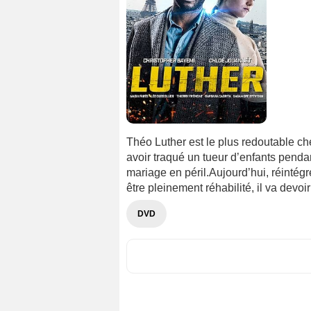
Théo Luther est le plus redoutable ch
avoir traqué un tueur d’enfants pendan
mariage en péril.Aujourd’hui, réintég
être pleinement réhabilité, il va devo
DVD