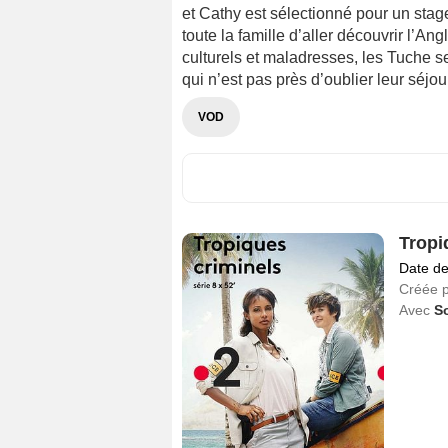
et Cathy est sélectionné pour un stage
toute la famille d’aller découvrir l’Ang
culturels et maladresses, les Tuche s
qui n’est pas près d’oublier leur séjour
VOD
Tropi
Date de
Créée 
Avec
S