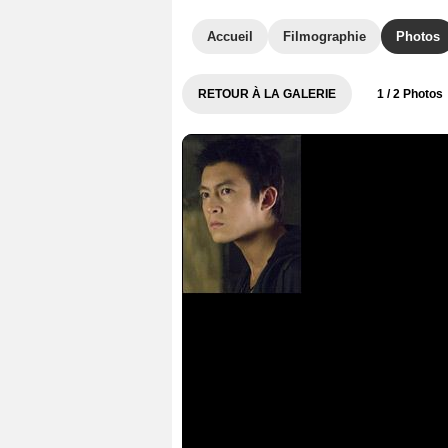
Accueil
Filmographie
Photos
RETOUR À LA GALERIE
1
/ 2 Photos