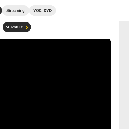
Streaming
VOD, DVD
SUIVANTE