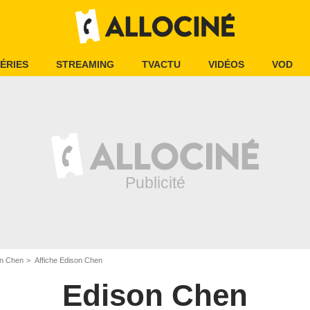
ÉRIES
STREAMING
TVACTU
VIDÉOS
VOD
on Chen
Affiche Edison Chen
Edison Chen