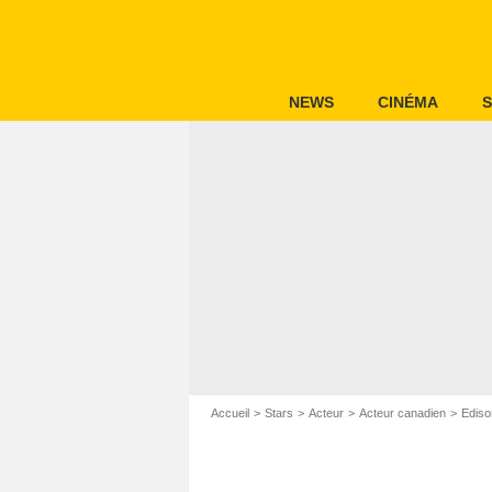
NEWS
CINÉMA
S
Accueil
Stars
Acteur
Acteur canadien
Edis