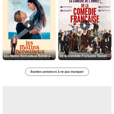
Les Matins merveilleux Bande-annonce VF
De la Comédie-Française Teaser VF
Bandes-annonces à ne pas manquer