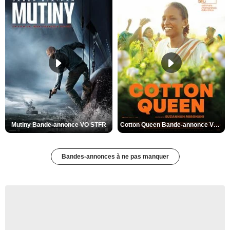
Mutiny Bande-annonce VO STFR
Cotton Queen Bande-annonce VO STFR
Bandes-annonces à ne pas manquer