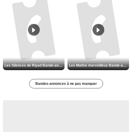
Les Silences de Riyad Bande-annonce VO STFR
Les Matins merveilleux Bande-annonce VF
Bandes-annonces à ne pas manquer